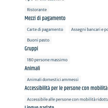
Ristorante
Mezzi di pagamento
Carte di pagamento
Assegni bancari e po
Buoni pasto
Gruppi
180 persone massimo
Animali
Animali domestici ammessi
Accessibilità per le persone con mobilità
Accessibile alle persone con mobilità ridott
Lingue parlate