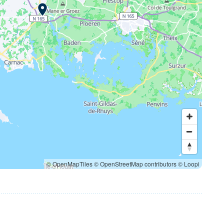
© OpenMapTiles
© OpenStreetMap contributors
© Loopi