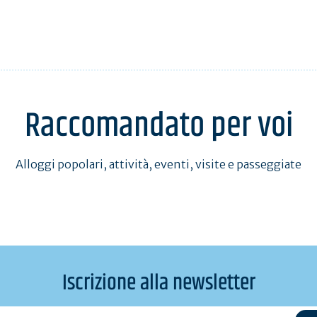
Raccomandato per voi
Alloggi popolari, attività, eventi, visite e passeggiate
Iscrizione alla newsletter
l@exemple.com