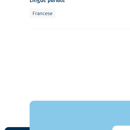
Francese
monmai