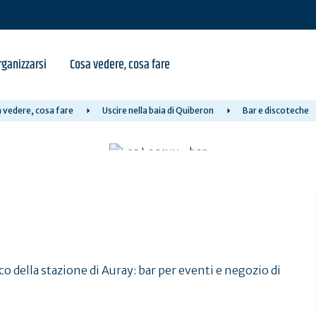
ganizzarsi
Cosa vedere, cosa fare
 vedere, cosa fare
Uscire nella baia di Quiberon
Bar e discoteche
ico della stazione di Auray: bar per eventi e negozio di