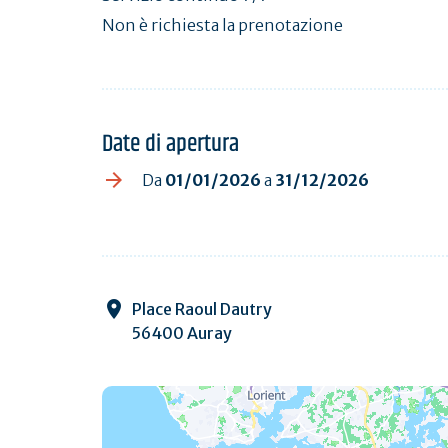
Non è richiesta la prenotazione
Date di apertura
Da
01/01/2026
a
31/12/2026
Place Raoul Dautry
56400 Auray