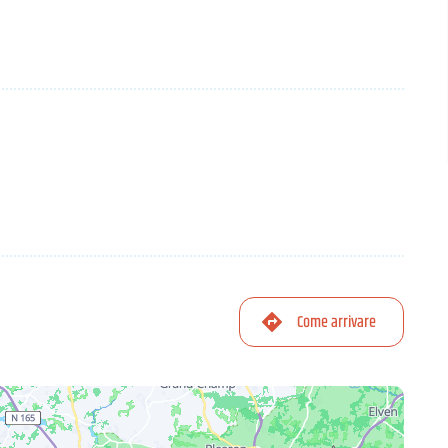
Come arrivare