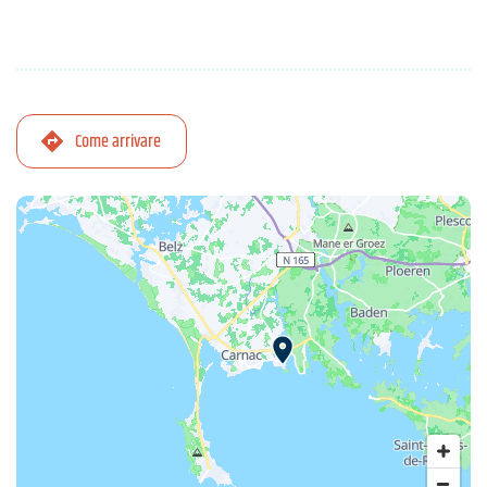
Come arrivare