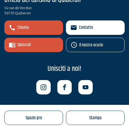
Ufficio del turismo di Quiberon
14 rue de Verdun
56170 Quiberon
Chiama
Contatto
Opuscoli
Il nostro orario
Unisciti a noi!
Spazio pro
Stampa