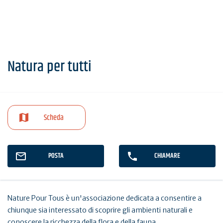
Natura per tutti
Scheda
POSTA
CHIAMARE
Nature Pour Tous è un'associazione dedicata a consentire a
chiunque sia interessato di scoprire gli ambienti naturali e
conoscere la ricchezza della flora e della fauna.