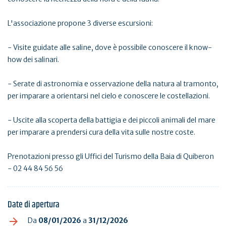
L'associazione propone 3 diverse escursioni:
- Visite guidate alle saline, dove è possibile conoscere il know-
how dei salinari.
- Serate di astronomia e osservazione della natura al tramonto,
per imparare a orientarsi nel cielo e conoscere le costellazioni.
- Uscite alla scoperta della battigia e dei piccoli animali del mare
per imparare a prendersi cura della vita sulle nostre coste.
Prenotazioni presso gli Uffici del Turismo della Baia di Quiberon
- 02 44 84 56 56
Date di apertura
Da
08/01/2026
a
31/12/2026