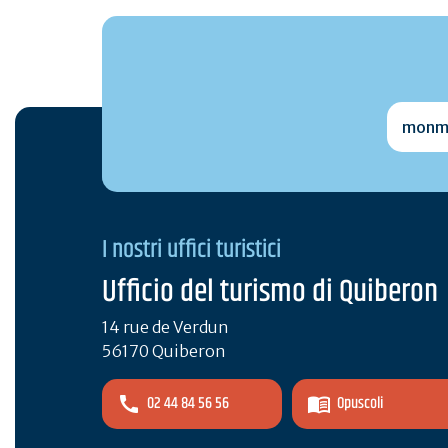
monmai
I nostri uffici turistici
Ufficio del turismo di Quiberon
14 rue de Verdun
56170 Quiberon
02 44 84 56 56
Opuscoli