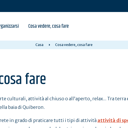
ganizzarsi
Cosa vedere, cosa fare
Casa
Cosa vedere, cosa fare
cosa fare
e culturali, attività al chiuso o all'aperto, relax... Tra terra
ella baia di Quiberon.
te in grado di praticare tutti i tipi di attività
attività di sp