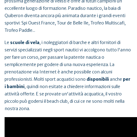
prossima generazione di velisti e offre ai futuri campioni un
eccellente luogo di formazione. Paradiso nautico, la baia di
Quiberon diventa ancora più animata durante i grandi eventi
sportivi: Spi Ouest France, Tour de Belle Ile, Trofeo Multiscafi,
Trofeo Paddle...
Le
scuole di vela
, i noleggiatori di barche e altri fornitori di
servizi specializzati negli sport nautici vi accolgono tutto l'anno
per fare un corso, per passare la patente nautica o
semplicemente per godere di una nuova esperienza. La
prenotazione via Internet è anche possibile con alcuni
professionisti. Molti sport acquatici sono
disponibili
anche
per
i bambini
, quindi non esitate a chiedere informazioni sulle
attività offerte. E se provate un'attività acquatica, il vostro
piccolo può godersi il beach club, di cui ce ne sono molti nella
nostra zona.