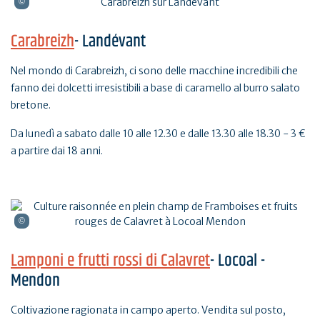
Carabreizh
- Landévant
Nel mondo di Carabreizh, ci sono delle macchine incredibili che
fanno dei dolcetti irresistibili a base di caramello al burro salato
bretone.
Da lunedì a sabato dalle 10 alle 12.30 e dalle 13.30 alle 18.30 - 3 €
a partire dai 18 anni.
Lamponi e frutti rossi di Calavret
- Locoal -
Mendon
Coltivazione ragionata in campo aperto. Vendita sul posto,