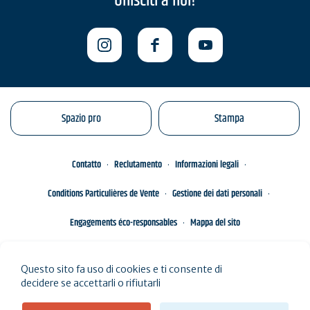
Unisciti a noi!
Spazio pro
Stampa
Contatto
Reclutamento
Informazioni legali
Conditions Particulières de Vente
Gestione dei dati personali
Engagements éco-responsables
Mappa del sito
Questo sito fa uso di cookies e ti consente di
decidere se accettarli o rifiutarli