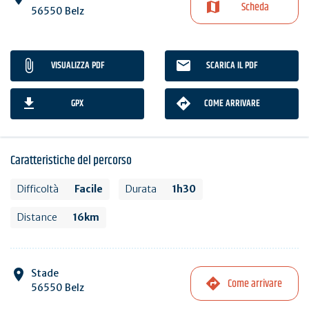
Scheda
56550 Belz
VISUALIZZA PDF
SCARICA IL PDF
GPX
COME ARRIVARE
Caratteristiche del percorso
Difficoltà
Facile
Durata
1h30
Distance
16km
Stade
Come arrivare
56550 Belz