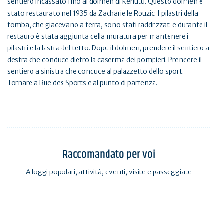
sentiero incassato fino al dolmen di Kerlutu. Questo dolmen è
stato restaurato nel 1935 da Zacharie le Rouzic. I pilastri della
tomba, che giacevano a terra, sono stati raddrizzati e durante il
restauro è stata aggiunta della muratura per mantenere i
pilastri e la lastra del tetto. Dopo il dolmen, prendere il sentiero a
destra che conduce dietro la caserma dei pompieri. Prendere il
sentiero a sinistra che conduce al palazzetto dello sport.
Tornare a Rue des Sports e al punto di partenza.
Raccomandato per voi
Alloggi popolari, attività, eventi, visite e passeggiate