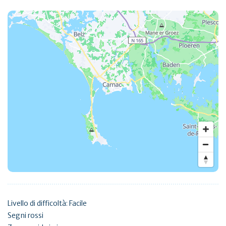
Livello di difficoltà: Facile
Segni rossi