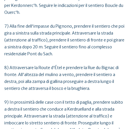
per Kerdonnerc'h. Seguire le indicazioni per il sentiero Boucle du
Ouerc'h.
7) Alla fine dell'impasse du Pignono, prendere il sentiero che poi
gira a sinistra sulla strada principale. Attraversare la strada
(attenzione al traffico), prendere il sentiero di fronte e poi girare
a sinistra dopo 20 m. Seguire il sentiero fino al complesso
residenziale Pont du Sach.
8) Attraversare la Route d'Étel e prendere la Rue du Bignac di
fronte. All'altezza del mulino a vento, prendere il sentiero a
destra, poi alla zampa di gallina proseguire a destra lungo il
sentiero che attraversa il bosco e la brughiera.
9) In prossimità delle case con il tetto di paglia, prendere subito
a destra il sentiero che conduce a Kerdruelland e alla strada
principale. Attraversare la strada (attenzione al traffico) e
imboccare lo stretto sentiero di fronte. Proseguite lungo il