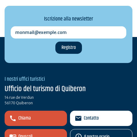
Iscrizione alla newsletter
monmail@exemple.com
I nostri uffici turistici
Ufficio del turismo di Quiberon
14 rue de Verdun
56170 Quiberon
Chiama
Contatto
Opuscoli
Il nostro orario