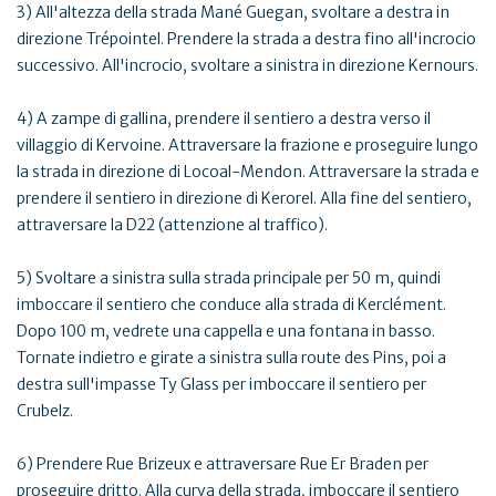
3) All'altezza della strada Mané Guegan, svoltare a destra in
direzione Trépointel. Prendere la strada a destra fino all'incrocio
successivo. All'incrocio, svoltare a sinistra in direzione Kernours.
4) A zampe di gallina, prendere il sentiero a destra verso il
villaggio di Kervoine. Attraversare la frazione e proseguire lungo
la strada in direzione di Locoal-Mendon. Attraversare la strada e
prendere il sentiero in direzione di Kerorel. Alla fine del sentiero,
attraversare la D22 (attenzione al traffico).
5) Svoltare a sinistra sulla strada principale per 50 m, quindi
imboccare il sentiero che conduce alla strada di Kerclément.
Dopo 100 m, vedrete una cappella e una fontana in basso.
Tornate indietro e girate a sinistra sulla route des Pins, poi a
destra sull'impasse Ty Glass per imboccare il sentiero per
Crubelz.
6) Prendere Rue Brizeux e attraversare Rue Er Braden per
proseguire dritto. Alla curva della strada, imboccare il sentiero