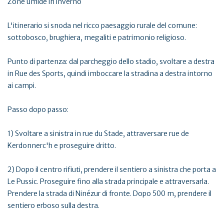
Zone umide in inverno
L'itinerario si snoda nel ricco paesaggio rurale del comune:
sottobosco, brughiera, megaliti e patrimonio religioso.
Punto di partenza: dal parcheggio dello stadio, svoltare a destra
in Rue des Sports, quindi imboccare la stradina a destra intorno
ai campi.
Passo dopo passo:
1) Svoltare a sinistra in rue du Stade, attraversare rue de
Kerdonnerc'h e proseguire dritto.
2) Dopo il centro rifiuti, prendere il sentiero a sinistra che porta a
Le Pussic. Proseguire fino alla strada principale e attraversarla.
Prendere la strada di Ninézur di fronte. Dopo 500 m, prendere il
sentiero erboso sulla destra.