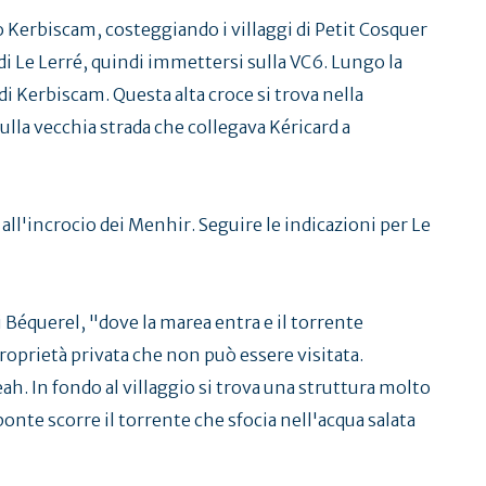
o Kerbiscam, costeggiando i villaggi di Petit Cosquer
 di Le Lerré, quindi immettersi sulla VC6. Lungo la
e di Kerbiscam. Questa alta croce si trova nella
ulla vecchia strada che collegava Kéricard a
 all'incrocio dei Menhir. Seguire le indicazioni per Le
i Béquerel, "dove la marea entra e il torrente
 proprietà privata che non può essere visitata.
ah. In fondo al villaggio si trova una struttura molto
ponte scorre il torrente che sfocia nell'acqua salata