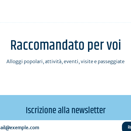
Raccomandato per voi
Alloggi popolari, attività, eventi, visite e passeggiate
Iscrizione alla newsletter
l@exemple.com