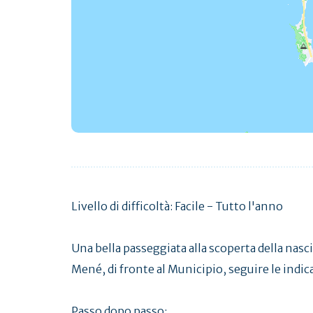
Livello di difficoltà: Facile - Tutto l'anno
Una bella passeggiata alla scoperta della nasci
Mené, di fronte al Municipio, seguire le indic
Passo dopo passo: