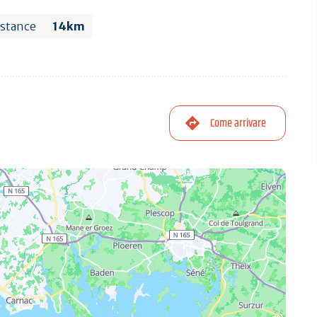
istance
14km
Come arrivare