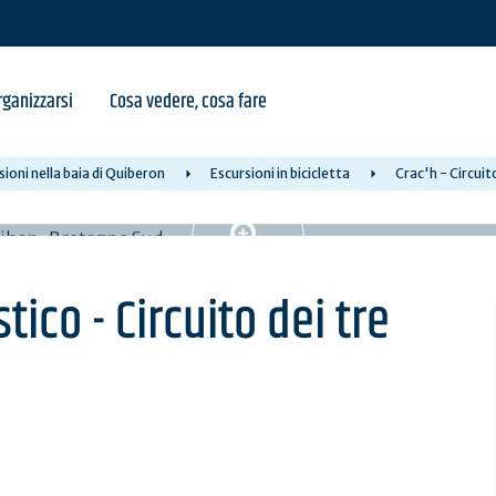
ganizzarsi
Cosa vedere, cosa fare
sioni nella baia di Quiberon
Escursioni in bicicletta
Crac'h - Circuito
stico - Circuito dei tre