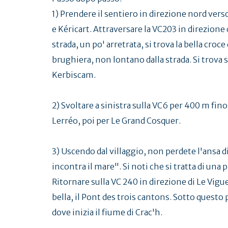
1) Prendere il sentiero in direzione nord vers
e Kéricart. Attraversare la VC203 in direzione
strada, un po' arretrata, si trova la bella croc
brughiera, non lontano dalla strada. Si trova s
Kerbiscam.
2) Svoltare a sinistra sulla VC6 per 400 m fino
Lerréo, poi per Le Grand Cosquer.
3) Uscendo dal villaggio, non perdete l'ansa d
incontra il mare". Si noti che si tratta di una
Ritornare sulla VC 240 in direzione di Le Vigue
bella, il Pont des trois cantons. Sotto questo 
dove inizia il fiume di Crac'h.