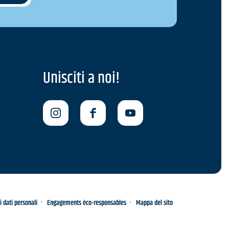
Unisciti a noi!
i dati personali
Engagements éco-responsables
Mappa del sito