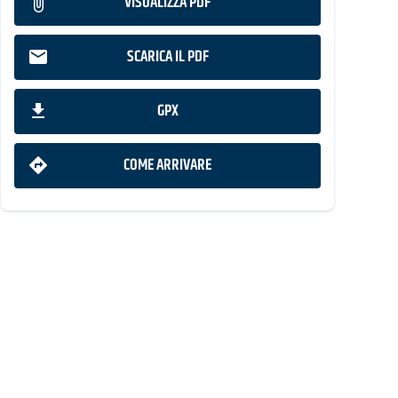
VISUALIZZA PDF
SCARICA IL PDF
GPX
COME ARRIVARE