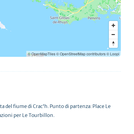
© OpenMapTiles
© OpenStreetMap contributors
© Loopi
ta del fiume di Crac'h. Punto di partenza: Place Le
azioni per Le Tourbillon.