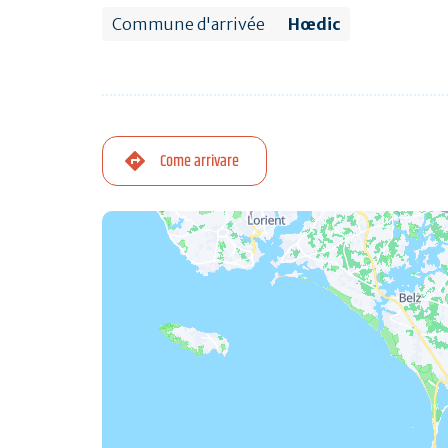
Commune d'arrivée
Hœdic
Come arrivare