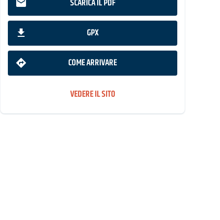
SCARICA IL PDF
GPX
COME ARRIVARE
VEDERE IL SITO