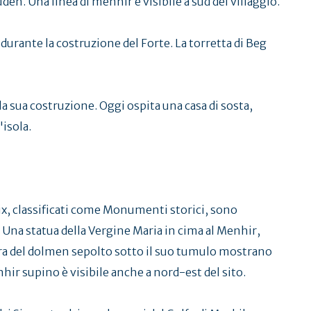
uden. Una linea di menhir è visibile a sud del villaggio.
 durante la costruzione del Forte. La torretta di Beg
la sua costruzione. Oggi ospita una casa di sosta,
isola.
oix, classificati come Monumenti storici, sono
. Una statua della Vergine Maria in cima al Menhir,
rtura del dolmen sepolto sotto il suo tumulo mostrano
nhir supino è visibile anche a nord-est del sito.