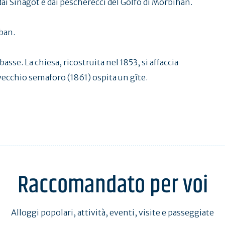
ai Sinagot e dai pescherecci del Golfo di Morbihan.
ban.
asse. La chiesa, ricostruita nel 1853, si affaccia
l vecchio semaforo (1861) ospita un gîte.
Raccomandato per voi
Alloggi popolari, attività, eventi, visite e passeggiate