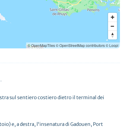
© OpenMapTiles
© OpenStreetMap contributors
© Loopi
.
stra sul sentiero costiero dietro il terminal dei
atoio) e, a destra, l'insenatura di Gadouen, Port