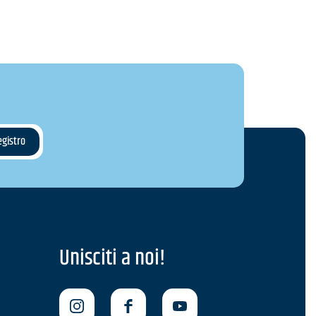
Unisciti a noi!