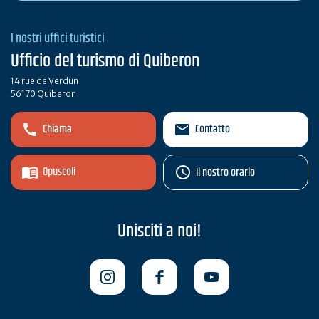
I nostri uffici turistici
Ufficio del turismo di Quiberon
14 rue de Verdun
56170 Quiberon
Chiama
Contatto
Opuscoli
Il nostro orario
Unisciti a noi!