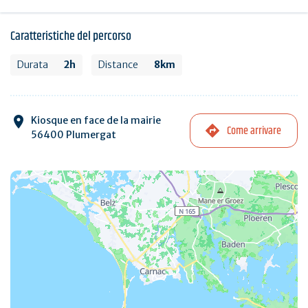
Caratteristiche del percorso
Durata
2h
Distance
8km
Kiosque en face de la mairie
Come arrivare
56400 Plumergat