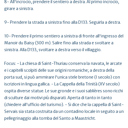
8- All'incrocio, prendere il sentiero a destra. Al primo incrocio,
girare a sinistra.
9- Prendere la strada a sinistra fino alla D133. Seguirla a destra.
10- Prendere il primo sentiero a sinistra di fronte all'ingresso del
Manoir du Baisy (300 m). Salire fino alla strada e svoltare a
sinistra. Alla D133, svoltare a destra verso il villaggio.
Focus: - La chiesa di Saint-Thuriau conserva la navata, le arcate
e i capitelli scolpiti delle sue origini romaniche; a destra della
porta sud, si può ammirare l'unica stele bretone (I secolo) con
iscrizioni in lingua gallica. - La Cappella della Trinità (XV secolo)
ospita diverse statue. Le sue gronde e i suoi sablières sono ricchi
di sculture dai motivi più disparati. Aperta di tanto in tanto
(chiedere all'ufficio del turismo). - Si dice che la cappella di Saint-
Servais sia stata costruita da un contadino locale in seguito a un
pellegrinaggio alla tomba del Santo a Maastricht.