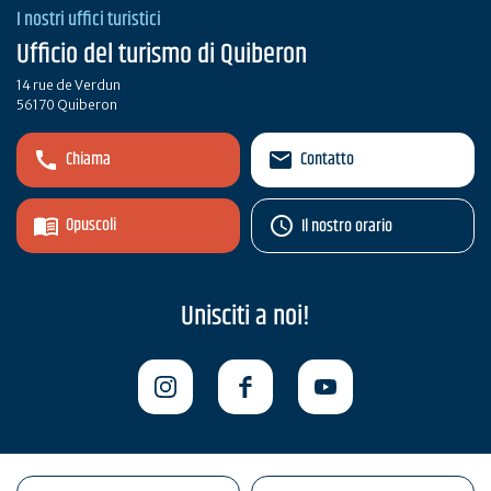
I nostri uffici turistici
Ufficio del turismo di Quiberon
14 rue de Verdun
56170 Quiberon
Chiama
Contatto
Opuscoli
Il nostro orario
Unisciti a noi!