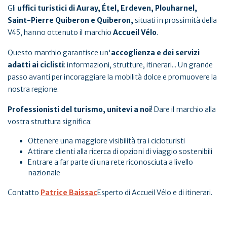
Gli
uffici turistici di Auray, Étel, Erdeven, Plouharnel,
Saint-Pierre Quiberon e Quiberon,
situati in prossimità della
V45, hanno ottenuto il marchio
Accueil Vélo
.
Questo marchio garantisce un'
accoglienza e dei servizi
adatti ai ciclisti
: informazioni, strutture, itinerari... Un grande
passo avanti per incoraggiare la mobilità dolce e promuovere la
nostra regione.
Professionisti del turismo, unitevi a noi
! Dare il marchio alla
vostra struttura significa:
Ottenere una maggiore visibilità tra i cicloturisti
Attirare clienti alla ricerca di opzioni di viaggio sostenibili
Entrare a far parte di una rete riconosciuta a livello
nazionale
Contatto
Patrice Baissac
Esperto di Accueil Vélo e di itinerari.