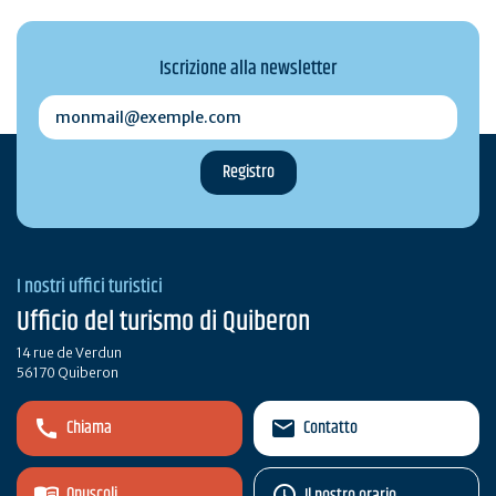
Iscrizione alla newsletter
monmail@exemple.com
I nostri uffici turistici
Ufficio del turismo di Quiberon
14 rue de Verdun
56170 Quiberon
Chiama
Contatto
Opuscoli
Il nostro orario