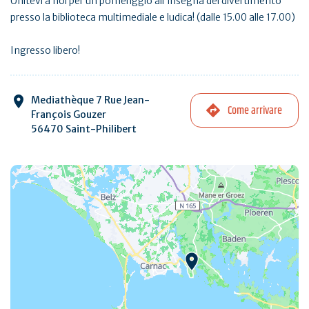
Unitevi a noi per un pomeriggio all'insegna del divertimento
presso la biblioteca multimediale e ludica! (dalle 15.00 alle 17.00)
Ingresso libero!
Mediathèque 7 Rue Jean-
Come arrivare
François Gouzer
56470 Saint-Philibert