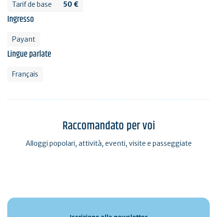
Tarif de base
50 €
Ingresso
Payant
Lingue parlate
Français
Raccomandato per voi
Alloggi popolari, attività, eventi, visite e passeggiate