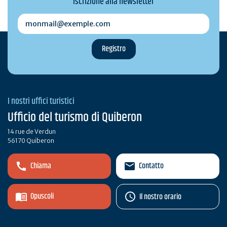
Iscrizione alla newsletter
monmail@exemple.com
I nostri uffici turistici
Ufficio del turismo di Quiberon
14 rue de Verdun
56170 Quiberon
Chiama
Contatto
Opuscoli
Il nostro orario