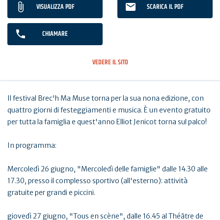
VISUALIZZA PDF
SCARICA IL PDF
CHIAMARE
VEDERE IL SITO
Il festival Brec'h Ma Muse torna per la sua nona edizione, con
quattro giorni di festeggiamenti e musica. È un evento gratuito
per tutta la famiglia e quest'anno Elliot Jenicot torna sul palco!
In programma:
Mercoledì 26 giugno, "Mercoledì delle famiglie" dalle 14.30 alle
17.30, presso il complesso sportivo (all'esterno): attività
gratuite per grandi e piccini.
giovedì 27 giugno, "Tous en scène", dalle 16.45 al Théâtre de