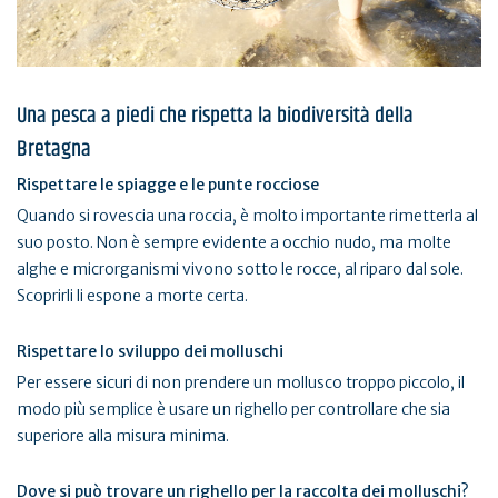
Una pesca a piedi che rispetta la biodiversità della
Bretagna
Rispettare le spiagge e le punte rocciose
Quando si rovescia una roccia, è molto importante rimetterla al
suo posto. Non è sempre evidente a occhio nudo, ma molte
alghe e microrganismi vivono sotto le rocce, al riparo dal sole.
Scoprirli li espone a morte certa.
Rispettare lo sviluppo dei molluschi
Per essere sicuri di non prendere un mollusco troppo piccolo, il
modo più semplice è usare un righello per controllare che sia
superiore alla misura minima.
Dove si può trovare un righello per la raccolta dei molluschi?