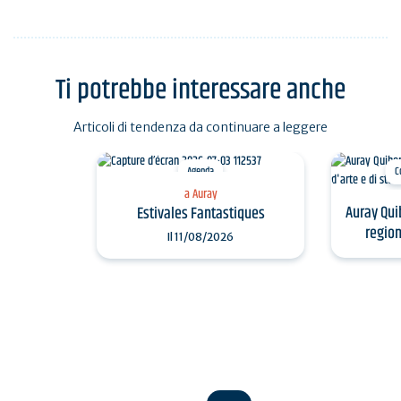
Ti potrebbe interessare anche
Articoli di tendenza da continuare a leggere
Agenda
C
a Auray
Auray Qui
Estivales Fantastiques
region
Il
11/08/2026