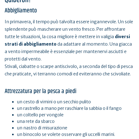
Quiberon?
Abbigliamento
In primavera, il tempo può talvolta essere ingannevole. Un sole
splendente può mascherare un vento fresco. Per affrontare
tutte le situazioni, la cosa migliore è mettere in valigia
diversi
strati di abbigliamento
da adattare al momento. Una giacca
a vento impermeabile è essenziale per mantenervi asciutti e
protetti dal vento.
Stivali, ciabatte o scarpe antiscivolo, a seconda del tipo di pesca
che praticate, vi terranno comodi ed eviteranno che scivoliate.
Attrezzatura per la pesca a piedi
un cesto di vimini o un secchio pulito
un rastrello a mano per raschiare la sabbia o il fango
un coltello per vongole
una rete da sbarco
un nastro di misurazione
un binocolo se volete osservare gli uccelli marini.