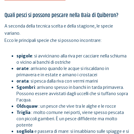
Quali pesci si possono pescare nella Baia di Quiberon?
A seconda della tecnica scelta e della stagione, le specie
variano.
Ecco le principali specie che si possono incontrare:
spigole
: si avvicinano alla riva per cacciare nella schiuma
o vicino ai banchi di ostriche
orate
: arrivano quando le acque si riscaldano in
primavera e in estate e amano i crostacei
orata
: si pesca dalla riva con vermi marini
Sgombri
: arrivano spesso in banchi in tarda primavera.
Possono essere avvistati dagli uccelli che si tuffano sopra
l'acqua.
Oldsquaw
: un pesce che vive tra le alghe e le rocce
Triglia
: molto comune nei porti, viene spesso pescata
con piccoli gamberi. È un pesce diffidente ma molto
potente
sogliola
e passera di mare: si insabbiano sulle spiagge e si