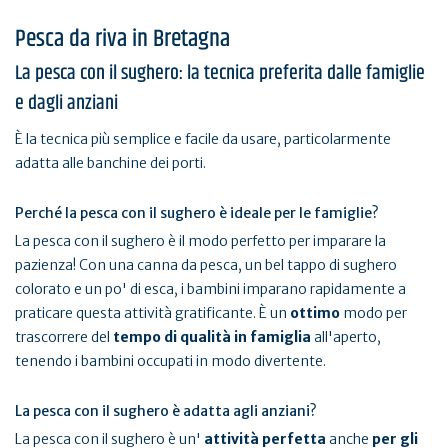
Pesca da riva in Bretagna
La pesca con il sughero: la tecnica preferita dalle famiglie
e dagli anziani
È la tecnica più semplice e facile da usare, particolarmente
adatta alle banchine dei porti.
Perché la pesca con il sughero è ideale per le famiglie?
La pesca con il sughero è il modo perfetto per imparare la
pazienza! Con una canna da pesca, un bel tappo di sughero
colorato e un po' di esca, i bambini imparano rapidamente a
praticare questa attività gratificante. È un
ottimo
modo per
trascorrere del
tempo di qualità in famiglia
all'aperto,
tenendo i bambini occupati in modo divertente.
La pesca con il sughero è adatta agli anziani?
La pesca con il sughero è un'
attività perfetta
anche
per gli