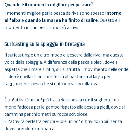
Quando è il momento migliore per pescare?
I momenti migliori per la pesca da riva sono spesso
intorno
all'alba
e
quando la marea ha finito di salire
. Questo è il
momento in cui i pesci sono più attivi.
Surfcasting sulla spiaggia in Bretagna
Il surfcasting è un altro modo di pescare dalla riva, ma questa
volta dalla spiaggia. A differenza della pesca a piedi, dove si
aspetta che il mare si ritiri, qui si sfrutta il movimento delle onde.
L'idea è quella di lanciare l'esca abbastanza al largo per
raggiungere i pesci che si nutrono vicino alla riva.
È un'attività un po' più fisica della pesca con il sughero, ma
meno faticosa per le gambe rispetto alla pesca a piedi, dove si
cammina per chilometri su rocce scivolose.
È l'attività perfetta per chi vuole un po' di brivido in più senza
dover prendere una barca!