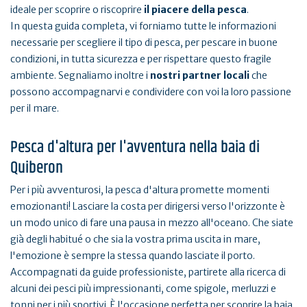
ideale per scoprire o riscoprire
il piacere della pesca
.
In questa guida completa, vi forniamo tutte le informazioni
necessarie per scegliere il tipo di pesca, per pescare in buone
condizioni, in tutta sicurezza e per rispettare questo fragile
ambiente. Segnaliamo inoltre i
nostri partner locali
che
possono accompagnarvi e condividere con voi la loro passione
per il mare.
Pesca d'altura per l'avventura nella baia di
Quiberon
Per i più avventurosi, la pesca d'altura promette momenti
emozionanti! Lasciare la costa per dirigersi verso l'orizzonte è
un modo unico di fare una pausa in mezzo all'oceano. Che siate
già degli habitué o che sia la vostra prima uscita in mare,
l'emozione è sempre la stessa quando lasciate il porto.
Accompagnati da guide professioniste, partirete alla ricerca di
alcuni dei pesci più impressionanti, come spigole, merluzzi e
tonni per i più sportivi. È l'occasione perfetta per scoprire la baia