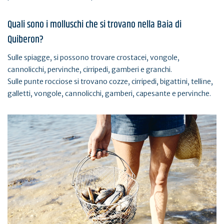
Quali sono i molluschi che si trovano nella Baia di
Quiberon?
Sulle spiagge, si possono trovare crostacei, vongole,
cannolicchi, pervinche, cirripedi, gamberi e granchi.
Sulle punte rocciose si trovano cozze, cirripedi, bigattini, telline,
galletti, vongole, cannolicchi, gamberi, capesante e pervinche.