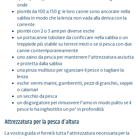
onde
piombi da 100 a 150 g: le loro canne sono ancorate nella
sabbia in modo che la lenza non vada alla deriva con la
corrente
piombi con 2 o 3 ami per diverse esche
un portacanne tubolare da conficcare nella sabbia o un
treppiede più stabile su terreni misti o se si pesca con due
canne contemporaneamente
uno zaino da pesca per mantenere l'attrezzatura asciutta
e protetta dalla sabbia
una pinza multiuso per sganciare il pesce o tagliare la
lenza
esche: vermi marini, gamberetti, pezzi di granchio, seppie
o calamari
un secchio da pesca
un disgorgatore per rimuovere l'amo in modo pulito se il
pesce lo ha inghiottito un po' in profondità
Attrezzatura per la pesca d'altura
La vostra guida vi fornirà tutta l'attrezzatura necessaria per la