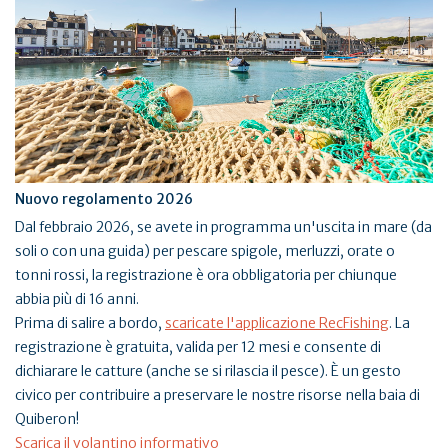
Nuovo regolamento 2026
Dal febbraio 2026, se avete in programma un'uscita in mare (da
soli o con una guida) per pescare spigole, merluzzi, orate o
tonni rossi, la registrazione è ora obbligatoria per chiunque
abbia più di 16 anni.
Prima di salire a bordo,
scaricate l'applicazione RecFishing
. La
registrazione è gratuita, valida per 12 mesi e consente di
dichiarare le catture (anche se si rilascia il pesce). È un gesto
civico per contribuire a preservare le nostre risorse nella baia di
Quiberon!
Scarica il volantino informativo