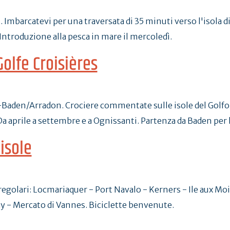
. Imbarcatevi per una traversata di 35 minuti verso l'isola
. Introduzione alla pesca in mare il mercoledì.
Golfe Croisières
Baden/Arradon. Crociere commentate sulle isole del Golfo 
. Da aprile a settembre e a Ognissanti. Partenza da Baden per 
isole
golari: Locmariaquer - Port Navalo - Kerners - Ile aux Moi
ay - Mercato di Vannes. Biciclette benvenute.