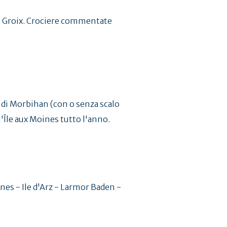
 di Groix. Crociere commentate
di Morbihan (con o senza scalo
l'Île aux Moines tutto l'anno.
nes - Ile d'Arz - Larmor Baden -