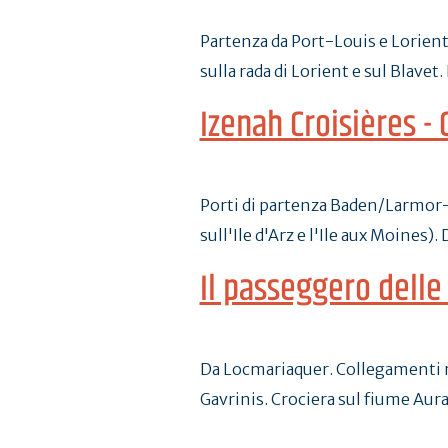
Partenza da Port-Louis e Lorient
sulla rada di Lorient e sul Blavet
Izenah Croisières - 
Porti di partenza Baden/Larmor-
sull'Ile d'Arz e l'Ile aux Moines)
Il passeggero delle 
Da Locmariaquer. Collegamenti re
Gavrinis. Crociera sul fiume Aur