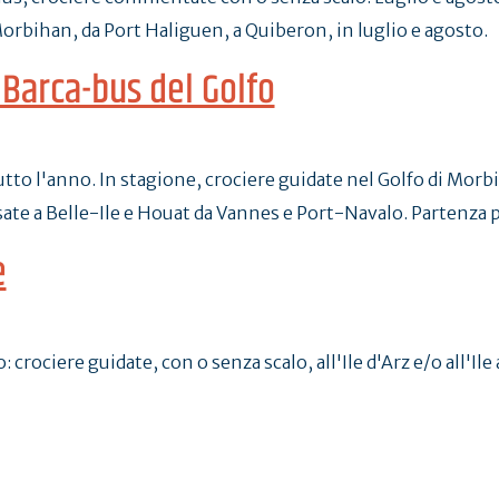
Morbihan, da Port Haliguen, a Quiberon, in luglio e agosto.
 Barca-bus del Golfo
to l'anno. In stagione, crociere guidate nel Golfo di Morbih
rsate a Belle-Ile e Houat da Vannes e Port-Navalo. Partenza 
e
crociere guidate, con o senza scalo, all'Ile d'Arz e/o all'Il