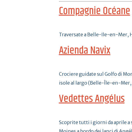
Compagnie Océane
Traversate a Belle-Ile-en-Mer, H
Azienda Navix
Crociere guidate sul Golfo di Morb
isole al largo (Belle-Île-en-Mer,
Vedettes Angélus
Scoprite tutti i giorni da aprile 
Moines a bordo dei lanci di Angé