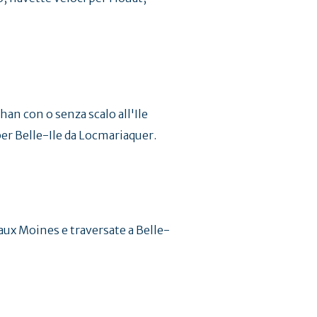
an con o senza scalo all'Ile
per Belle-Ile da Locmariaquer.
e aux Moines e traversate a Belle-