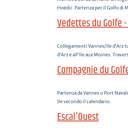
Hoëdic. Partenza per il Golfo di 
Vedettes du Golfe -
Collegamenti Vannes/Ile d'Arz tut
d'Arz e all'Ile aux Moines. Trave
Compagnie du Golf
Partenza da Vannes o Port Navalo: 
Ile secondo il calendario.
Escal'Ouest