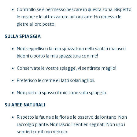
Controllo se è permesso pescare in questa zona. Rispetto
le misure e le attrezzature autorizzate. Ho rimesso le
pietre al loro posto.
SULLA SPIAGGIA
Non seppellisco la mia spazzatura nella sabbia ma uso i
bidoni o porto la mia spazzatura con me!
Conservate le vostre spiagge, vi sentirete meglio!
Preferisco le creme e i latti solari agli oli.
Non porto a spasso il mio cane sulla spiaggia.
SU AREE NATURALI
Rispetto la fauna e la flora e le osservo da lontano. Non
raccolgo piante. Non lascio i sentieri segnati. Non uso i
sentieri con il mio veicolo.