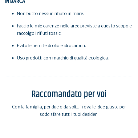
IN BARCA
Non butto nessun rifiuto in mare.
Faccio le mie carenze nelle aree previste a questo scopo e
raccolgo i rifiuti tossici.
Evito le perdite di olio e idrocarburi.
Uso prodotti con marchio di qualità ecologica.
Raccomandato per voi
Con la famiglia, per due o da soli... Trova le idee giuste per
soddisfare tutti i tuoi desideri.