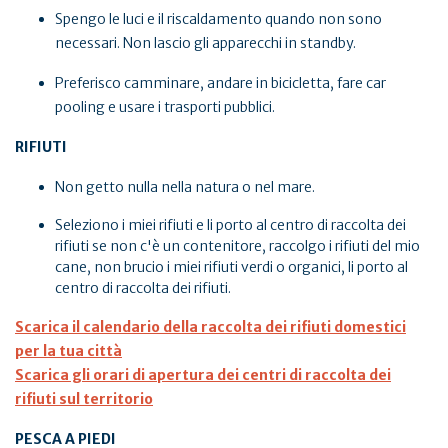
Spengo le luci e il riscaldamento quando non sono
necessari. Non lascio gli apparecchi in standby.
Preferisco camminare, andare in bicicletta, fare car
pooling e usare i trasporti pubblici.
RIFIUTI
Non getto nulla nella natura o nel mare.
Seleziono i miei rifiuti e li porto al centro di raccolta dei
rifiuti se non c'è un contenitore, raccolgo i rifiuti del mio
cane, non brucio i miei rifiuti verdi o organici, li porto al
centro di raccolta dei rifiuti.
Scarica il calendario della raccolta dei rifiuti domestici
per la tua città
Scarica gli orari di apertura dei centri di raccolta dei
rifiuti sul territorio
PESCA A PIEDI