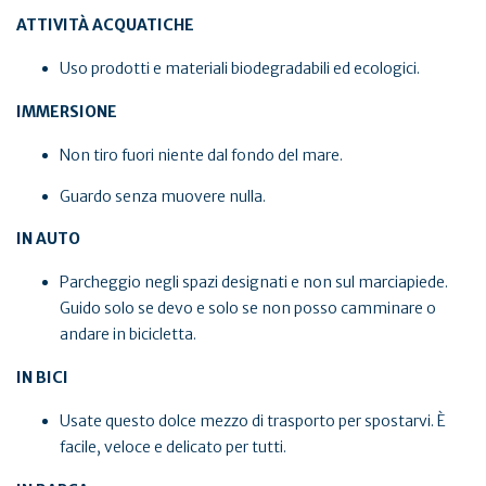
ATTIVITÀ ACQUATICHE
Uso prodotti e materiali biodegradabili ed ecologici.
IMMERSIONE
Non tiro fuori niente dal fondo del mare.
Guardo senza muovere nulla.
IN AUTO
Parcheggio negli spazi designati e non sul marciapiede.
Guido solo se devo e solo se non posso camminare o
andare in bicicletta.
IN BICI
Usate questo dolce mezzo di trasporto per spostarvi. È
facile, veloce e delicato per tutti.