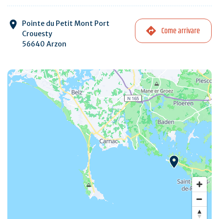
Pointe du Petit Mont Port
Come arrivare
Crouesty
56640 Arzon