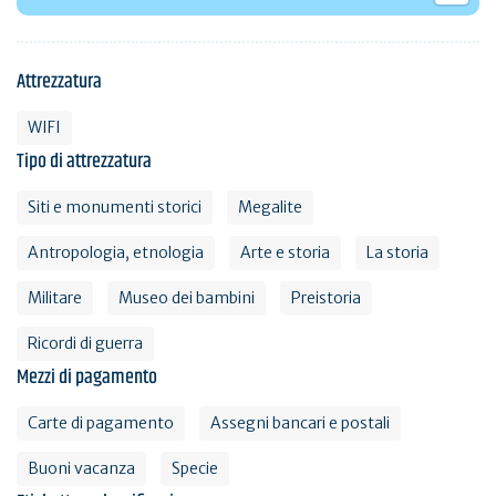
Attrezzatura
WIFI
Tipo di attrezzatura
Siti e monumenti storici
Megalite
Antropologia, etnologia
Arte e storia
La storia
Militare
Museo dei bambini
Preistoria
Ricordi di guerra
Mezzi di pagamento
Carte di pagamento
Assegni bancari e postali
Buoni vacanza
Specie