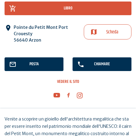
LIBRO
Pointe du Petit Mont Port
Scheda
Crouesty
56640 Arzon
POSTA
CHIAMARE
VEDERE IL SITO
Venite a scoprire un gioiello dell'architettura megalitica che sta
per essere inserito nel patrimonio mondiale dell'UNESCO: il cairn
del Petit Mont, un monumento megalitico costruito intorno al