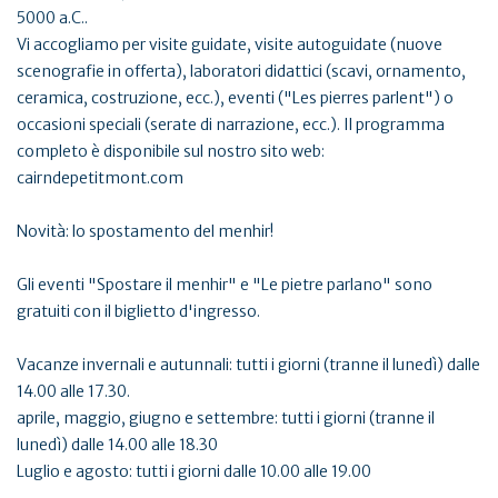
5000 a.C..
Vi accogliamo per visite guidate, visite autoguidate (nuove
scenografie in offerta), laboratori didattici (scavi, ornamento,
ceramica, costruzione, ecc.), eventi ("Les pierres parlent") o
occasioni speciali (serate di narrazione, ecc.). Il programma
completo è disponibile sul nostro sito web:
cairndepetitmont.com
Novità: lo spostamento del menhir!
Gli eventi "Spostare il menhir" e "Le pietre parlano" sono
gratuiti con il biglietto d'ingresso.
Vacanze invernali e autunnali: tutti i giorni (tranne il lunedì) dalle
14.00 alle 17.30.
aprile, maggio, giugno e settembre: tutti i giorni (tranne il
lunedì) dalle 14.00 alle 18.30
Luglio e agosto: tutti i giorni dalle 10.00 alle 19.00