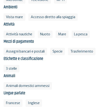
Ambienti
Vista mare
Accesso diretto alla spiaggia
Attività
Attività nautiche
Nuoto
Mare
La pesca
Mezzi di pagamento
Assegni bancari e postali
Specie
Trasferimento
Etichette e classificazione
3 stelle
Animali
Animali domestici ammessi
Lingue parlate
Francese
Inglese