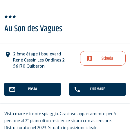
Au Son des Vagues
2 ème étage 1 boulevard
Scheda
René Cassin Les Ondines 2
56170 Quiberon
POSTA
CHIAMARE
Vista mare e fronte spiaggia. Grazioso appartamento per 4
persone al 2° piano di un residence sicuro con ascensore.
Ristrutturato nel 2023. Situato in posizione ideale.