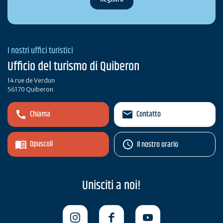
I nostri uffici turistici
Ufficio del turismo di Quiberon
14 rue de Verdun
56170 Quiberon
Chiama
Contatto
Opuscoli
Il nostro orario
Unisciti a noi!