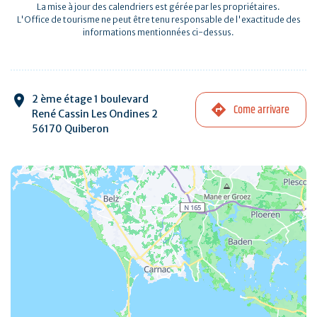
La mise à jour des calendriers est gérée par les propriétaires.
L'Office de tourisme ne peut être tenu responsable de l'exactitude des
informations mentionnées ci-dessus.
2 ème étage 1 boulevard
Come arrivare
René Cassin Les Ondines 2
56170 Quiberon