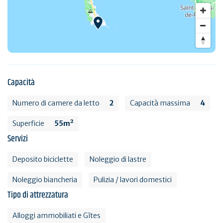
Capacità
Numero di camere da letto
2
Capacità massima
4
Superficie
55m²
Servizi
Deposito biciclette
Noleggio di lastre
Noleggio biancheria
Pulizia / lavori domestici
Tipo di attrezzatura
Alloggi ammobiliati e Gîtes