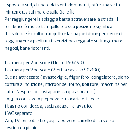
Esposto a sud, al riparo dai venti dominanti, offre una vista
ininterrotta sul mare e sulla Belle Île.
Per raggiungere la spiaggia basta attraversare la strada. Il
residence è molto tranquillo e la sua posizione significa
Il residence è molto tranquillo e la sua posizione permette di
raggiungere a piedi tutti i servizi: passeggiate sul lungomare,
negozi, bar e ristoranti.
1 camera per 2 persone (1 letto 160x190)
1 camera per 2 persone (2 letti a castello 90x190).
Cucina attrezzata (lavastoviglie, frigorifero-congelatore, piano
cottura a induzione, microonde, forno, bollitore, macchina per il
caffè, Nespresso, tostapane, cappa aspirante).
Loggia con tavolo pieghevole in acacia e 4 sedie.
1 bagno con doccia, asciugacapelli e lavatrice.
1 WC separato
Wifi, TV, ferro da stiro, aspirapolvere, carrello della spesa,
cestino da picnic.