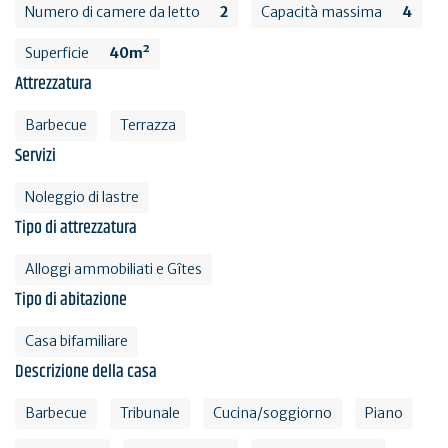
Numero di camere da letto
2
Capacità massima
4
Superficie
40m²
Attrezzatura
Barbecue
Terrazza
Servizi
Noleggio di lastre
Tipo di attrezzatura
Alloggi ammobiliati e Gîtes
Tipo di abitazione
Casa bifamiliare
Descrizione della casa
Barbecue
Tribunale
Cucina/soggiorno
Piano