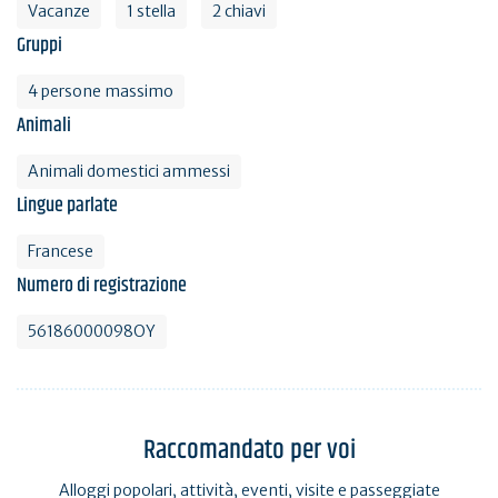
Vacanze
1 stella
2 chiavi
Gruppi
4 persone massimo
Animali
Animali domestici ammessi
Lingue parlate
Francese
Numero di registrazione
56186000098OY
Raccomandato per voi
Alloggi popolari, attività, eventi, visite e passeggiate