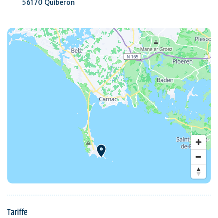
56170 Quiberon
Tariffe