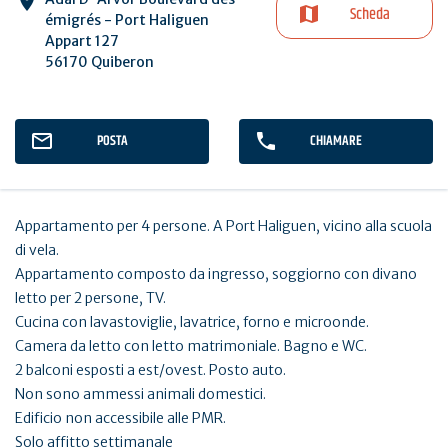
Scheda
émigrés - Port Haliguen
Appart 127
56170 Quiberon
POSTA
CHIAMARE
Appartamento per 4 persone. A Port Haliguen, vicino alla scuola
di vela.
Appartamento composto da ingresso, soggiorno con divano
letto per 2 persone, TV.
Cucina con lavastoviglie, lavatrice, forno e microonde.
Camera da letto con letto matrimoniale. Bagno e WC.
2 balconi esposti a est/ovest. Posto auto.
Non sono ammessi animali domestici.
Edificio non accessibile alle PMR.
Solo affitto settimanale