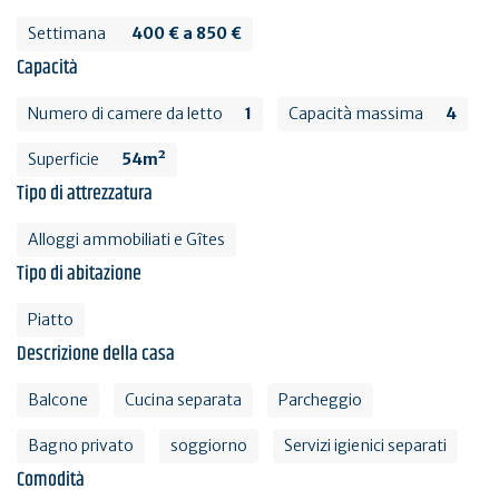
Settimana
400 € a 850 €
Capacità
Numero di camere da letto
1
Capacità massima
4
Superficie
54m²
Tipo di attrezzatura
Alloggi ammobiliati e Gîtes
Tipo di abitazione
Piatto
Descrizione della casa
Balcone
Cucina separata
Parcheggio
Bagno privato
soggiorno
Servizi igienici separati
Comodità