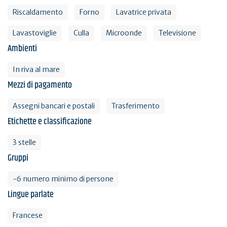
Riscaldamento
Forno
Lavatrice privata
Lavastoviglie
Culla
Microonde
Televisione
Ambienti
In riva al mare
Mezzi di pagamento
Assegni bancari e postali
Trasferimento
Etichette e classificazione
3 stelle
Gruppi
-6 numero minimo di persone
Lingue parlate
Francese