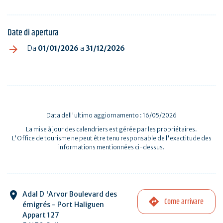
Date di apertura
Da
01/01/2026
a
31/12/2026
Data dell'ultimo aggiornamento : 16/05/2026
La mise à jour des calendriers est gérée par les propriétaires.
L'Office de tourisme ne peut être tenu responsable de l'exactitude des
informations mentionnées ci-dessus.
Adal D 'Arvor Boulevard des
Come arrivare
émigrés - Port Haliguen
Appart 127