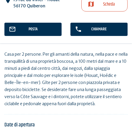
Scheda
56170 Quiberon
POSTA
CHIAMARE
Casa per 2 persone. Per gli amanti della natura, nella pace e nella
tranquillità di una proprietà boscosa, a 100 metri dal mare e a 10
minuti a piedi dal centro città, dai negozi, dalla spiaggia
principale e dal molo per esplorare le isole (Houat, Hoédic e
Belle-Île-en-mer). Gîte per 2 persone con piazzola privata e
deposito biciclette. Se desiderate fare una lunga passeggiata
verso la Côte Sauvage e i dintorni, potete utilizzare il sentiero
ciclabile e pedonale appena fuori dalla proprietà.
Date di apertura