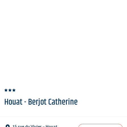
Houat - Berjot Catherine
15 rue du Vivier - Houat