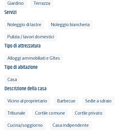
Giardino
Terrazza
Servizi
Noleggio di lastre
Noleggio biancheria
Pulizia / lavori domestici
Tipo di attrezzatura
Alloggi ammobiliati e Gîtes
Tipo di abitazione
Casa
Descrizione della casa
Vicino al proprietario
Barbecue
Sedie a sdraio
Tribunale
Cortile comune
Cortile privato
Cucina/soggiorno
Casa indipendente