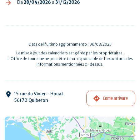
Da
28/04/2026
a
31/12/2026
Data dell'ultimo aggiornamento : 06/08/2025
La mise à jour des calendriers est gérée par les propriétaires.
L'Office de tourisme ne peut être tenu responsable de l'exactitude des
informations mentionnées ci-dessus.
15 rue du Vivier - Houat
Come arrivare
56170 Quiberon