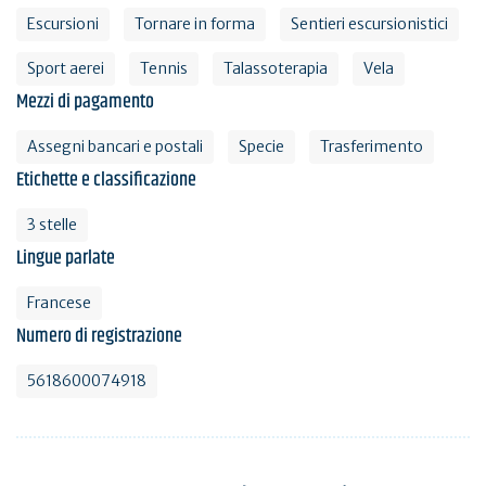
Escursioni
Tornare in forma
Sentieri escursionistici
Sport aerei
Tennis
Talassoterapia
Vela
Mezzi di pagamento
Assegni bancari e postali
Specie
Trasferimento
Etichette e classificazione
3 stelle
Lingue parlate
Francese
Numero di registrazione
5618600074918