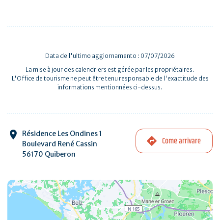
Data dell'ultimo aggiornamento : 07/07/2026
La mise à jour des calendriers est gérée par les propriétaires.
L'Office de tourisme ne peut être tenu responsable de l'exactitude des
informations mentionnées ci-dessus.
Résidence Les Ondines 1
Come arrivare
Boulevard René Cassin
56170 Quiberon