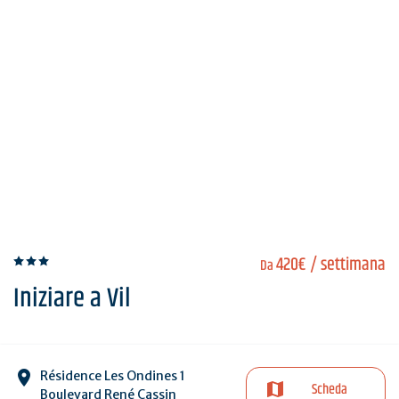
420€
/ settimana
Da
Iniziare a Vil
Résidence Les Ondines 1
Scheda
Boulevard René Cassin