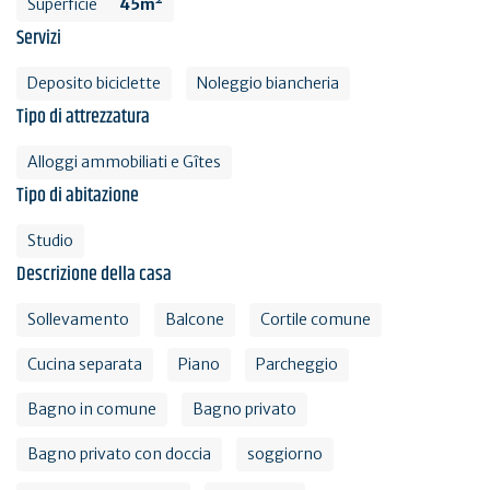
Superficie
45m²
Servizi
Deposito biciclette
Noleggio biancheria
Tipo di attrezzatura
Alloggi ammobiliati e Gîtes
Tipo di abitazione
Studio
Descrizione della casa
Sollevamento
Balcone
Cortile comune
Cucina separata
Piano
Parcheggio
Bagno in comune
Bagno privato
Bagno privato con doccia
soggiorno