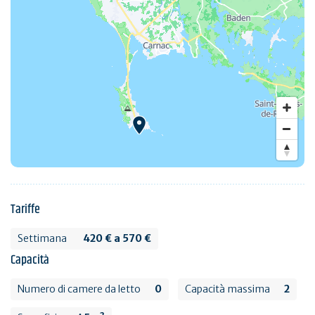
Tariffe
Settimana
420 € a 570 €
Capacità
Numero di camere da letto
0
Capacità massima
2