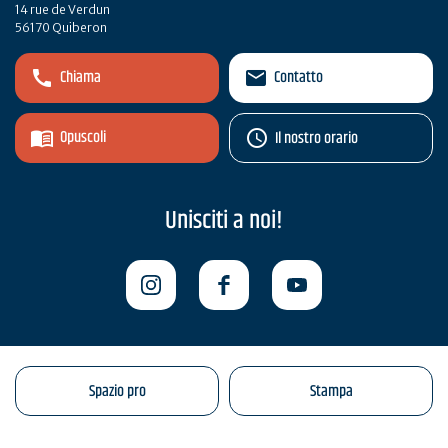
14 rue de Verdun
56170 Quiberon
Chiama
Contatto
Opuscoli
Il nostro orario
Unisciti a noi!
Spazio pro
Stampa