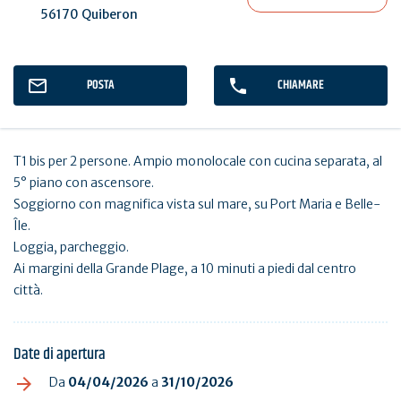
56170 Quiberon
POSTA
CHIAMARE
T1 bis per 2 persone. Ampio monolocale con cucina separata, al
5° piano con ascensore.
Soggiorno con magnifica vista sul mare, su Port Maria e Belle-
Île.
Loggia, parcheggio.
Ai margini della Grande Plage, a 10 minuti a piedi dal centro
città.
Date di apertura
Da
04/04/2026
a
31/10/2026