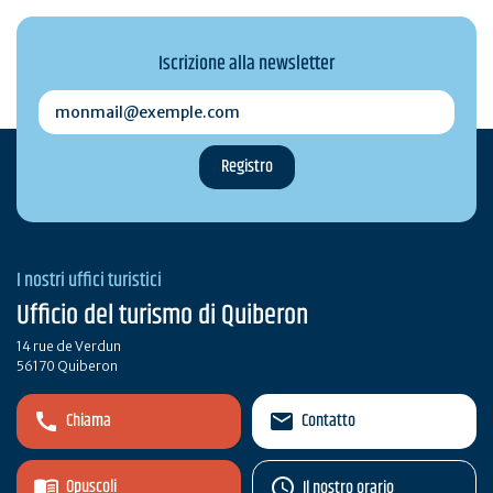
Iscrizione alla newsletter
monmail@exemple.com
I nostri uffici turistici
Ufficio del turismo di Quiberon
14 rue de Verdun
56170 Quiberon
Chiama
Contatto
Opuscoli
Il nostro orario