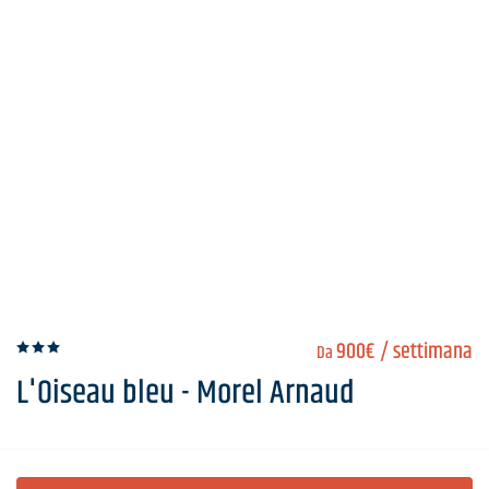
900€
/ settimana
Da
L'Oiseau bleu - Morel Arnaud