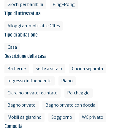
Giochi per bambini
Ping-Pong
Tipo di attrezzatura
Alloggi ammobiliati e Gîtes
Tipo di abitazione
Casa
Descrizione della casa
Barbecue
Sedie a sdraio
Cucina separata
Ingresso indipendente
Piano
Giardino privato recintato
Parcheggio
Bagno privato
Bagno privato con doccia
Mobili da giardino
Soggiorno
WC privato
Comodità