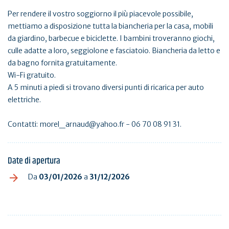
Per rendere il vostro soggiorno il più piacevole possibile,
mettiamo a disposizione tutta la biancheria per la casa, mobili
da giardino, barbecue e biciclette. I bambini troveranno giochi,
culle adatte a loro, seggiolone e fasciatoio. Biancheria da letto e
da bagno fornita gratuitamente.
Wi-Fi gratuito.
A 5 minuti a piedi si trovano diversi punti di ricarica per auto
elettriche.
Contatti: morel_arnaud@yahoo.fr - 06 70 08 91 31.
Date di apertura
Da
03/01/2026
a
31/12/2026