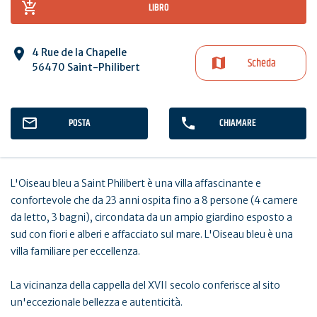
LIBRO
4 Rue de la Chapelle
Scheda
56470 Saint-Philibert
POSTA
CHIAMARE
L'Oiseau bleu a Saint Philibert è una villa affascinante e
confortevole che da 23 anni ospita fino a 8 persone (4 camere
da letto, 3 bagni), circondata da un ampio giardino esposto a
sud con fiori e alberi e affacciato sul mare. L'Oiseau bleu è una
villa familiare per eccellenza.
La vicinanza della cappella del XVII secolo conferisce al sito
un'eccezionale bellezza e autenticità.