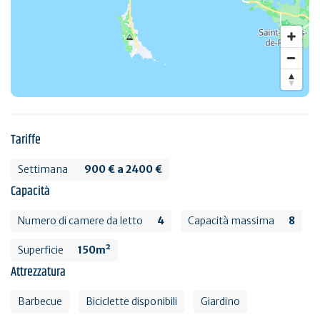
Tariffe
Settimana
900 € a 2400 €
Capacità
Numero di camere da letto
4
Capacità massima
8
Superficie
150m²
Attrezzatura
Barbecue
Biciclette disponibili
Giardino