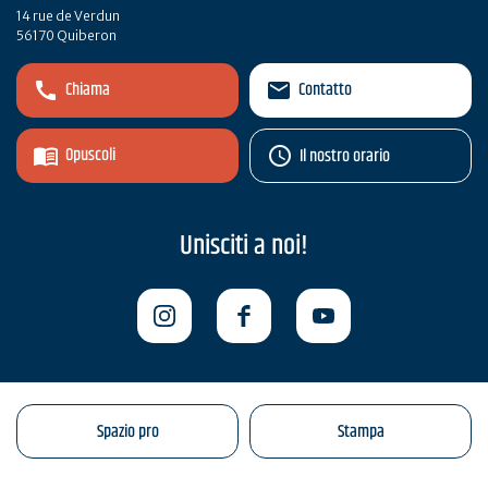
14 rue de Verdun
56170 Quiberon
Chiama
Contatto
Opuscoli
Il nostro orario
Unisciti a noi!
Spazio pro
Stampa