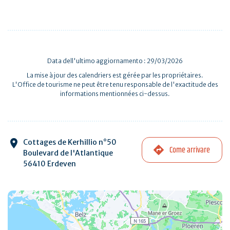
Data dell'ultimo aggiornamento : 29/03/2026
La mise à jour des calendriers est gérée par les propriétaires.
L'Office de tourisme ne peut être tenu responsable de l'exactitude des
informations mentionnées ci-dessus.
Cottages de Kerhillio n°50
Come arrivare
Boulevard de l'Atlantique
56410 Erdeven