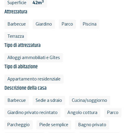
Superficie
42m²
Attrezzatura
Barbecue
Giardino
Parco
Piscina
Terrazza
Tipo di attrezzatura
Alloggi ammobiliati e Gîtes
Tipo di abitazione
Appartamento residenziale
Descrizione della casa
Barbecue
Sedie a sdraio
Cucina/soggiorno
Giardino privato recintato
Angolo cottura
Parco
Parcheggio
Piede semplice
Bagno privato