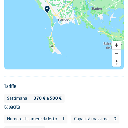
Tariffe
Settimana
370 € a 500 €
Capacità
Numero di camere da letto
1
Capacità massima
2