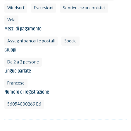
Windsurf
Escursioni
Sentieri escursionistici
Vela
Mezzi di pagamento
Assegni bancari e postali
Specie
Gruppi
Da 2 a 2 persone
Lingue parlate
Francese
Numero di registrazione
56054000269 E6