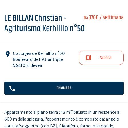
LE BILLAN Christian -
370€
/ settimana
Da
Agriturismo Kerhillio n°50
Cottages de Kerhillio n°50
Scheda
Boulevard de l'Atlantique
56410 Erdeven
CHIAMARE
Appartamento al piano terra (42 m²)Situato in un residence a
600 m dalla spiaggia, l'appartamento è composto da: angolo
cottura/soggiorno (con BZ), frigorifero, forno, microonde,