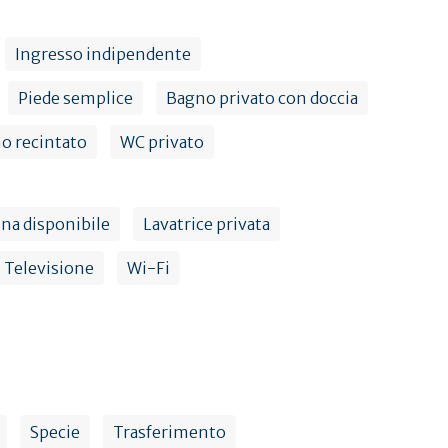
Ingresso indipendente
Piede semplice
Bagno privato con doccia
o recintato
WC privato
na disponibile
Lavatrice privata
Televisione
Wi-Fi
Specie
Trasferimento