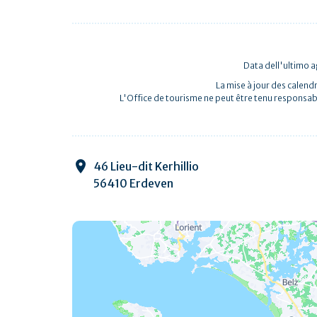
Data dell'ultimo
La mise à jour des calendr
L'Office de tourisme ne peut être tenu responsab
46 Lieu-dit Kerhillio
56410 Erdeven