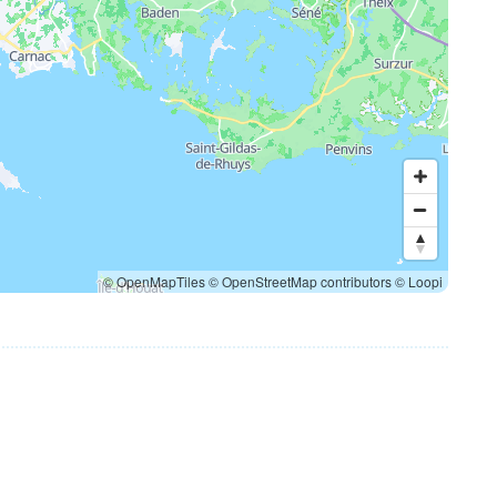
© OpenMapTiles
© OpenStreetMap contributors
© Loopi