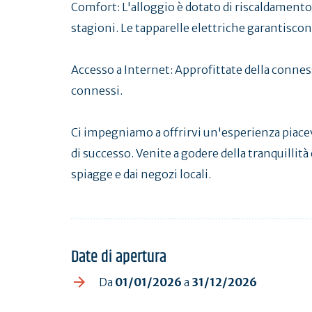
Comfort: L'alloggio è dotato di riscaldamento
stagioni. Le tapparelle elettriche garantisc
Accesso a Internet: Approfittate della connes
connessi.
Ci impegniamo a offrirvi un'esperienza piace
di successo. Venite a godere della tranquillità 
spiagge e dai negozi locali.
Date di apertura
Da
01/01/2026
a
31/12/2026