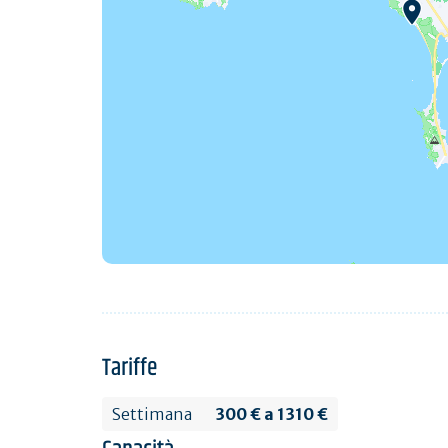
Tariffe
Settimana
300 € a 1310 €