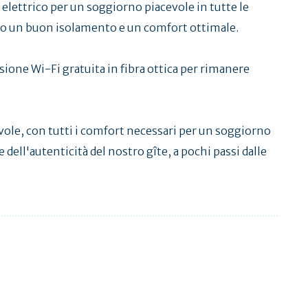
 elettrico per un soggiorno piacevole in tutte le
ono un buon isolamento e un comfort ottimale.
sione Wi-Fi gratuita in fibra ottica per rimanere
vole, con tutti i comfort necessari per un soggiorno
e dell'autenticità del nostro gîte, a pochi passi dalle