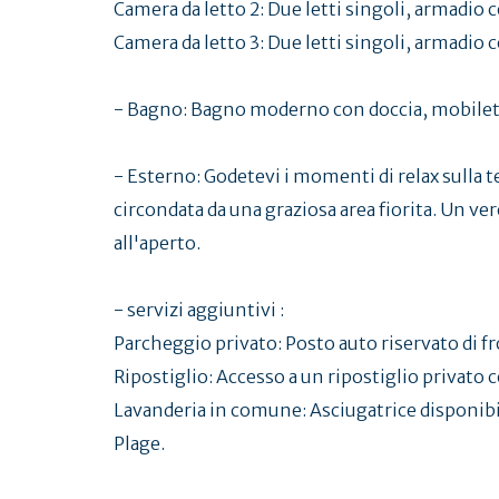
Camera da letto 2: Due letti singoli, armadio c
Camera da letto 3: Due letti singoli, armadio c
- Bagno: Bagno moderno con doccia, mobilett
- Esterno: Godetevi i momenti di relax sulla t
circondata da una graziosa area fiorita. Un ver
all'aperto.
- servizi aggiuntivi :
Parcheggio privato: Posto auto riservato di fro
Ripostiglio: Accesso a un ripostiglio privato
Lavanderia in comune: Asciugatrice disponibile
Plage.