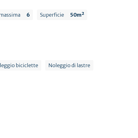
 massima
6
Superficie
50m²
eggio biciclette
Noleggio di lastre