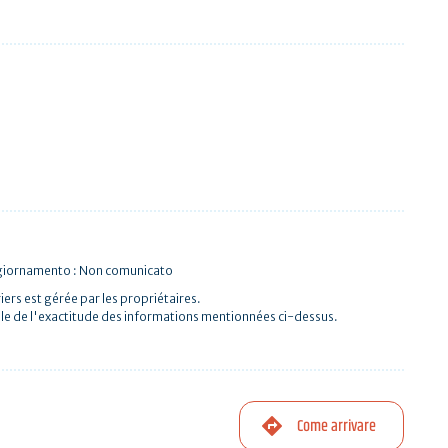
ggiornamento : Non comunicato
iers est gérée par les propriétaires.
le de l'exactitude des informations mentionnées ci-dessus.
Come arrivare