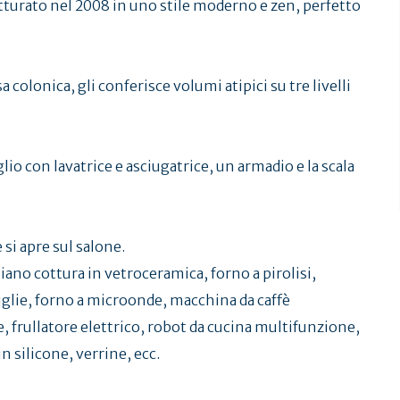
strutturato nel 2008 in uno stile moderno e zen, perfetto
 colonica, gli conferisce volumi atipici su tre livelli
lio con lavatrice e asciugatrice, un armadio e la scala
 si apre sul salone.
ano cottura in vetroceramica, forno a pirolisi,
glie, forno a microonde, macchina da caffè
, frullatore elettrico, robot da cucina multifunzione,
n silicone, verrine, ecc.