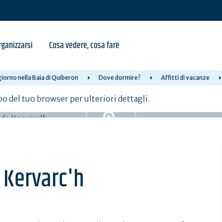
ganizzarsi
Cosa vedere, cosa fare
iorno nella Baia di Quiberon
Dove dormire?
Affitti di vacanze
po del tuo browser per ulteriori dettagli.
e Kervarc'h