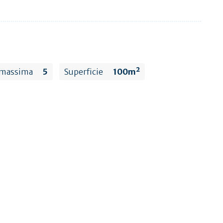
 massima
5
Superficie
100m²