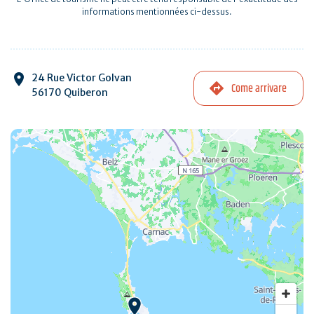
informations mentionnées ci-dessus.
24 Rue Victor Golvan
Come arrivare
56170 Quiberon