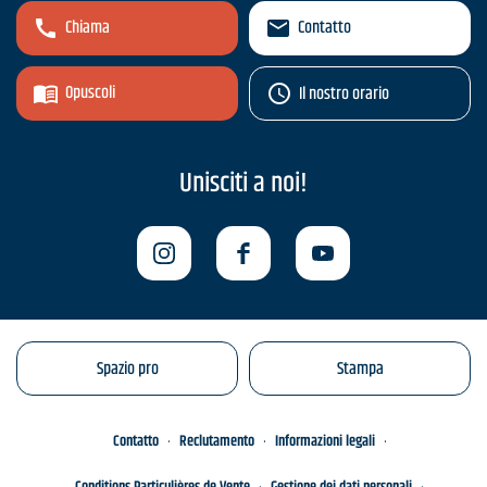
Chiama
Contatto
Opuscoli
Il nostro orario
Unisciti a noi!
Spazio pro
Stampa
Contatto
Reclutamento
Informazioni legali