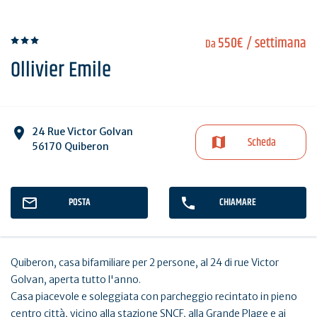
550€
/ settimana
Da
Ollivier Emile
24 Rue Victor Golvan
Scheda
56170 Quiberon
POSTA
CHIAMARE
Quiberon, casa bifamiliare per 2 persone, al 24 di rue Victor
Golvan, aperta tutto l'anno.
Casa piacevole e soleggiata con parcheggio recintato in pieno
centro città, vicino alla stazione SNCF, alla Grande Plage e ai