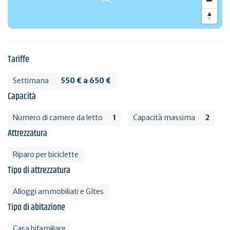
Tariffe
Settimana
550 € a 650 €
Capacità
Numero di camere da letto
1
Capacità massima
2
Attrezzatura
Riparo per biciclette
Tipo di attrezzatura
Alloggi ammobiliati e Gîtes
Tipo di abitazione
Casa bifamiliare