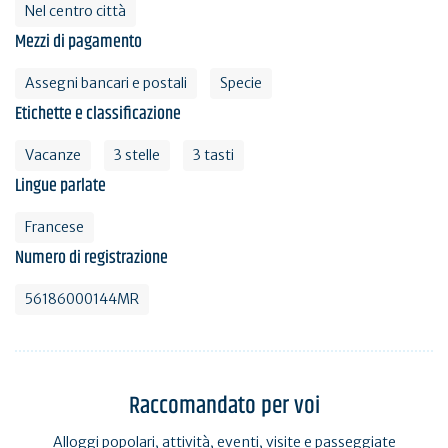
Nel centro città
Mezzi di pagamento
Assegni bancari e postali
Specie
Etichette e classificazione
Vacanze
3 stelle
3 tasti
Lingue parlate
Francese
Numero di registrazione
56186000144MR
Raccomandato per voi
Alloggi popolari, attività, eventi, visite e passeggiate