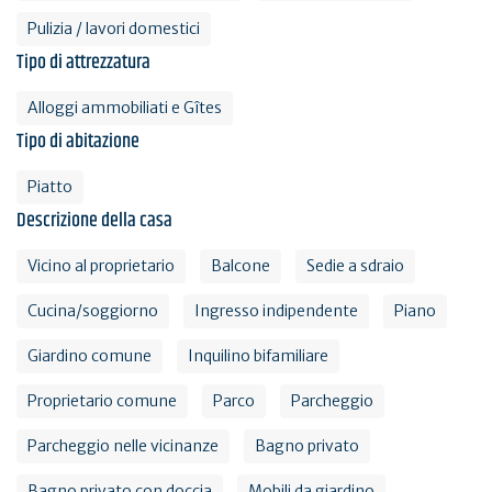
Pulizia / lavori domestici
Tipo di attrezzatura
Alloggi ammobiliati e Gîtes
Tipo di abitazione
Piatto
Descrizione della casa
Vicino al proprietario
Balcone
Sedie a sdraio
Cucina/soggiorno
Ingresso indipendente
Piano
Giardino comune
Inquilino bifamiliare
Proprietario comune
Parco
Parcheggio
Parcheggio nelle vicinanze
Bagno privato
Bagno privato con doccia
Mobili da giardino