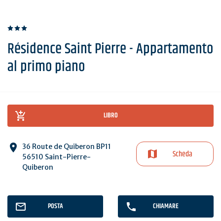
Résidence Saint Pierre - Appartamento
al primo piano
LIBRO
36 Route de Quiberon BP11
Scheda
56510 Saint-Pierre-
Quiberon
POSTA
CHIAMARE