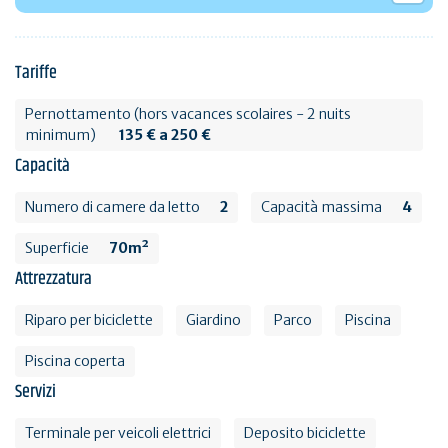
Tariffe
Pernottamento (hors vacances scolaires - 2 nuits
minimum)
135 € a 250 €
Capacità
Numero di camere da letto
2
Capacità massima
4
Superficie
70m²
Attrezzatura
Riparo per biciclette
Giardino
Parco
Piscina
Piscina coperta
Servizi
Terminale per veicoli elettrici
Deposito biciclette