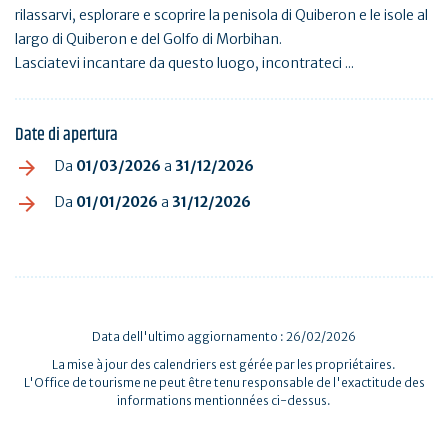
rilassarvi, esplorare e scoprire la penisola di Quiberon e le isole al
largo di Quiberon e del Golfo di Morbihan.
Lasciatevi incantare da questo luogo, incontrateci ...
Date di apertura
Da
01/03/2026
a
31/12/2026
Da
01/01/2026
a
31/12/2026
Data dell'ultimo aggiornamento : 26/02/2026
La mise à jour des calendriers est gérée par les propriétaires.
L'Office de tourisme ne peut être tenu responsable de l'exactitude des
informations mentionnées ci-dessus.