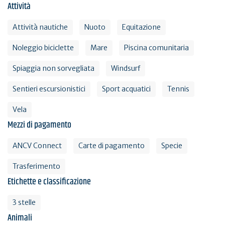
Attività
Attività nautiche
Nuoto
Equitazione
Noleggio biciclette
Mare
Piscina comunitaria
Spiaggia non sorvegliata
Windsurf
Sentieri escursionistici
Sport acquatici
Tennis
Vela
Mezzi di pagamento
ANCV Connect
Carte di pagamento
Specie
Trasferimento
Etichette e classificazione
3 stelle
Animali