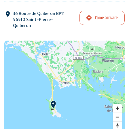
36 Route de Quiberon BP11
Come arrivare
56510 Saint-Pierre-
Quiberon