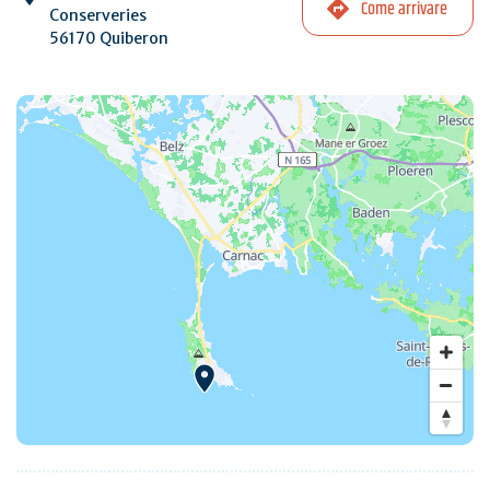
Come arrivare
Conserveries
56170 Quiberon