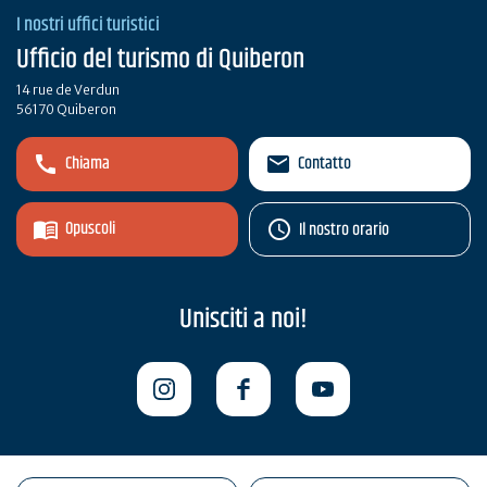
I nostri uffici turistici
Ufficio del turismo di Quiberon
14 rue de Verdun
56170 Quiberon
Chiama
Contatto
Opuscoli
Il nostro orario
Unisciti a noi!