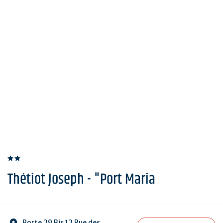
Thétiot Joseph - "Port Maria
Porte 29 Bis 12 Rue des