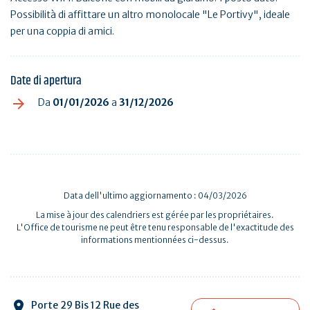
Possibilità di affittare un altro monolocale "Le Portivy", ideale
per una coppia di amici.
Date di apertura
Da
01/01/2026
a
31/12/2026
Data dell'ultimo aggiornamento : 04/03/2026
La mise à jour des calendriers est gérée par les propriétaires.
L'Office de tourisme ne peut être tenu responsable de l'exactitude des
informations mentionnées ci-dessus.
Porte 29 Bis 12 Rue des