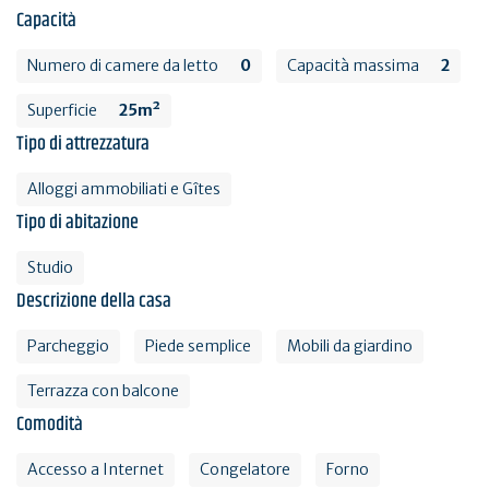
Capacità
Numero di camere da letto
0
Capacità massima
2
Superficie
25m²
Tipo di attrezzatura
Alloggi ammobiliati e Gîtes
Tipo di abitazione
Studio
Descrizione della casa
Parcheggio
Piede semplice
Mobili da giardino
Terrazza con balcone
Comodità
Accesso a Internet
Congelatore
Forno