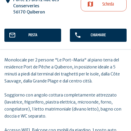
Scheda
Conserveries
56170 Quiberon
POSTA
CHIAMARE
Monolocale per 2 persone "Le Port-Maria" al piano terra del
residence Port de Pêche a Quiberon, in posizione ideale a 5
minuti a piedi dal terminal dei traghetti per le isole, dalla Côte
Sauvage, dalla Grande Plage e dal centro città.
Soggiorno con angolo cottura completamente attrezzato
(lavatrice, frigorifero, piastra elettrica, microonde, forno,
congelatore), 1 letto matrimoniale (divano letto), bagno con
doccia e WC separato.
Accesso WIFI. Balcone con mobili da giardino. 1 posto auto.