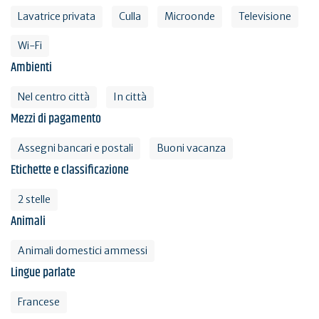
Lavatrice privata
Culla
Microonde
Televisione
Wi-Fi
Ambienti
Nel centro città
In città
Mezzi di pagamento
Assegni bancari e postali
Buoni vacanza
Etichette e classificazione
2 stelle
Animali
Animali domestici ammessi
Lingue parlate
Francese