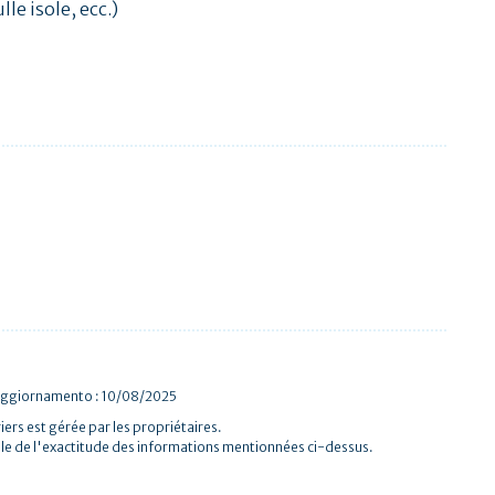
le isole, ecc.)
 aggiornamento : 10/08/2025
iers est gérée par les propriétaires.
le de l'exactitude des informations mentionnées ci-dessus.