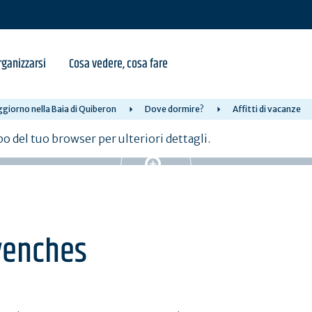
ganizzarsi
Cosa vedere, cosa fare
giorno nella Baia di Quiberon
Dove dormire?
Affitti di vacanze
po del tuo browser per ulteriori dettagli.
rvenches