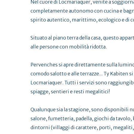
Nel cuore di Locmariaquer, venite a soggiorn
completamente autonomo con cucina e bagno p
spirito autentico, marittimo, ecologico e di 
Situato al piano terra della casa, questo appa
alle persone con mobilità ridotta.
Pervenches si apre direttamente sulla lumino
comodo salotto e alle terrazze... Ty Kabiten si 
Locmariaquer. Tutti i servizi sono raggiungibi
spiagge, sentieri e resti megalitici!
Qualunque sia la stagione, sono disponibili nu
salone, fumetteria, padella, giochi da tavolo,
dintorni (villaggi di carattere, porti, megalit