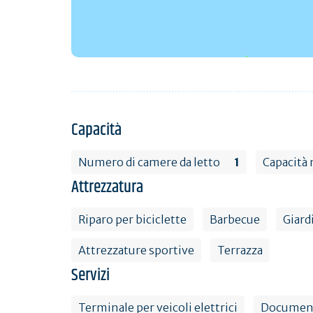
Capacità
Numero di camere da letto
1
Capacità
Attrezzatura
Riparo per biciclette
Barbecue
Giard
Attrezzature sportive
Terrazza
Servizi
Terminale per veicoli elettrici
Documenta