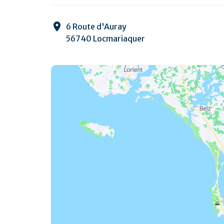
6 Route d'Auray
56740 Locmariaquer