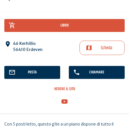
LIBRO
46 Kerhillio
Scheda
56410 Erdeven
POSTA
CHIAMARE
VEDERE IL SITO
Con 5 posti letto, questo gîte a un piano dispone di tutto il