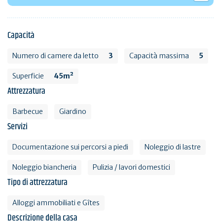
Capacità
Numero di camere da letto
3
Capacità massima
5
Superficie
45m²
Attrezzatura
Barbecue
Giardino
Servizi
Documentazione sui percorsi a piedi
Noleggio di lastre
Noleggio biancheria
Pulizia / lavori domestici
Tipo di attrezzatura
Alloggi ammobiliati e Gîtes
Descrizione della casa