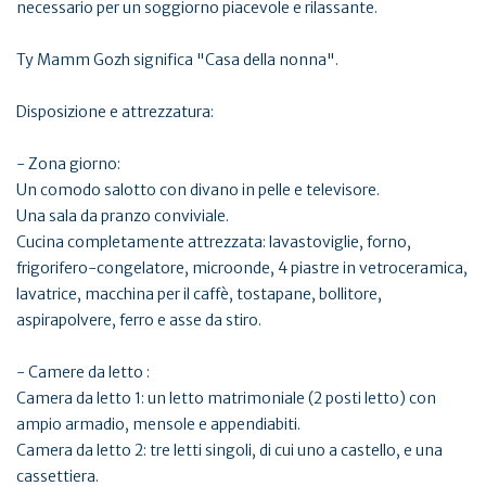
necessario per un soggiorno piacevole e rilassante.
Ty Mamm Gozh significa "Casa della nonna".
Disposizione e attrezzatura:
- Zona giorno:
Un comodo salotto con divano in pelle e televisore.
Una sala da pranzo conviviale.
Cucina completamente attrezzata: lavastoviglie, forno,
frigorifero-congelatore, microonde, 4 piastre in vetroceramica,
lavatrice, macchina per il caffè, tostapane, bollitore,
aspirapolvere, ferro e asse da stiro.
- Camere da letto :
Camera da letto 1: un letto matrimoniale (2 posti letto) con
ampio armadio, mensole e appendiabiti.
Camera da letto 2: tre letti singoli, di cui uno a castello, e una
cassettiera.