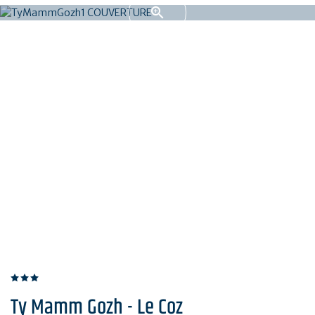
Ty Mamm Gozh - Le Coz