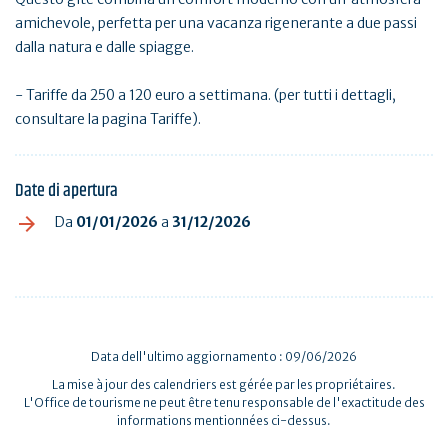
amichevole, perfetta per una vacanza rigenerante a due passi
dalla natura e dalle spiagge.
- Tariffe da 250 a 120 euro a settimana. (per tutti i dettagli,
consultare la pagina Tariffe).
Date di apertura
Da
01/01/2026
a
31/12/2026
Data dell'ultimo aggiornamento : 09/06/2026
La mise à jour des calendriers est gérée par les propriétaires.
L'Office de tourisme ne peut être tenu responsable de l'exactitude des
informations mentionnées ci-dessus.