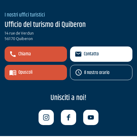
I nostri uffici turistici
Ufficio del turismo di Quiberon
14 rue de Verdun
56170 Quiberon
Chiama
Contatto
Opuscoli
Il nostro orario
Unisciti a noi!