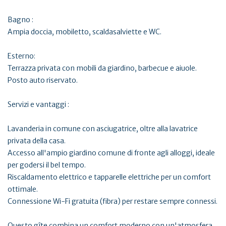
Bagno :
Ampia doccia, mobiletto, scaldasalviette e WC.
Esterno:
Terrazza privata con mobili da giardino, barbecue e aiuole.
Posto auto riservato.
Servizi e vantaggi :
Lavanderia in comune con asciugatrice, oltre alla lavatrice
privata della casa.
Accesso all'ampio giardino comune di fronte agli alloggi, ideale
per godersi il bel tempo.
Riscaldamento elettrico e tapparelle elettriche per un comfort
ottimale.
Connessione Wi-Fi gratuita (fibra) per restare sempre connessi.
Questo gîte combina un comfort moderno con un'atmosfera