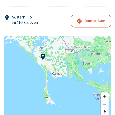
46 Kerhillio
Come arrivare
56410 Erdeven