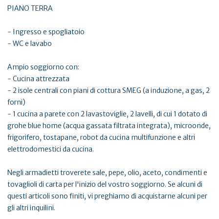
PIANO TERRA
- Ingresso e spogliatoio
- WC e lavabo
Ampio soggiorno con:
- Cucina attrezzata
- 2 isole centrali con piani di cottura SMEG (a induzione, a gas, 2
forni)
- 1 cucina a parete con 2 lavastoviglie, 2 lavelli, di cui 1 dotato di
grohe blue home (acqua gassata filtrata integrata), microonde,
frigorifero, tostapane, robot da cucina multifunzione e altri
elettrodomestici da cucina.
Negli armadietti troverete sale, pepe, olio, aceto, condimenti e
tovaglioli di carta per l'inizio del vostro soggiorno. Se alcuni di
questi articoli sono finiti, vi preghiamo di acquistarne alcuni per
gli altri inquilini.