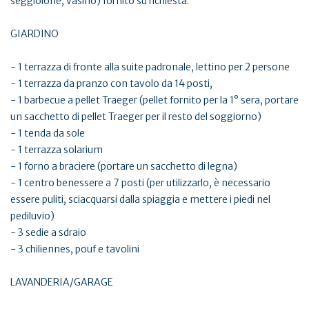
seggiolone, vasino) fornito su richiesta.
GIARDINO
- 1 terrazza di fronte alla suite padronale, lettino per 2 persone
- 1 terrazza da pranzo con tavolo da 14 posti,
- 1 barbecue a pellet Traeger (pellet fornito per la 1° sera, portare
un sacchetto di pellet Traeger per il resto del soggiorno)
- 1 tenda da sole
- 1 terrazza solarium
- 1 forno a braciere (portare un sacchetto di legna)
- 1 centro benessere a 7 posti (per utilizzarlo, è necessario
essere puliti, sciacquarsi dalla spiaggia e mettere i piedi nel
pediluvio)
- 3 sedie a sdraio
- 3 chiliennes, pouf e tavolini
LAVANDERIA/GARAGE