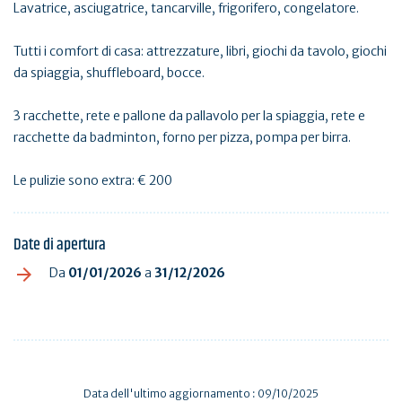
Lavatrice, asciugatrice, tancarville, frigorifero, congelatore.
Tutti i comfort di casa: attrezzature, libri, giochi da tavolo, giochi
da spiaggia, shuffleboard, bocce.
3 racchette, rete e pallone da pallavolo per la spiaggia, rete e
racchette da badminton, forno per pizza, pompa per birra.
Le pulizie sono extra: € 200
Date di apertura
Da
01/01/2026
a
31/12/2026
Data dell'ultimo aggiornamento : 09/10/2025