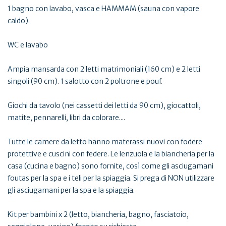
1 bagno con lavabo, vasca e HAMMAM (sauna con vapore
caldo).
WC e lavabo
Ampia mansarda con 2 letti matrimoniali (160 cm) e 2 letti
singoli (90 cm). 1 salotto con 2 poltrone e pouf.
Giochi da tavolo (nei cassetti dei letti da 90 cm), giocattoli,
matite, pennarelli, libri da colorare....
Tutte le camere da letto hanno materassi nuovi con fodere
protettive e cuscini con federe. Le lenzuola e la biancheria per la
casa (cucina e bagno) sono fornite, così come gli asciugamani
foutas per la spa e i teli per la spiaggia. Si prega di NON utilizzare
gli asciugamani per la spa e la spiaggia.
Kit per bambini x 2 (letto, biancheria, bagno, fasciatoio,