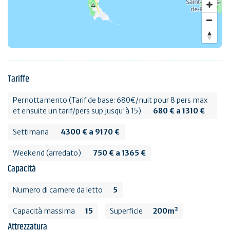
Tariffe
Pernottamento (Tarif de base: 680€/nuit pour 8 pers max
et ensuite un tarif/pers sup jusqu'à 15)
680 € a 1310 €
Settimana
4300 € a 9170 €
Weekend (arredato)
750 € a 1365 €
Capacità
Numero di camere da letto
5
Capacità massima
15
Superficie
200m²
Attrezzatura