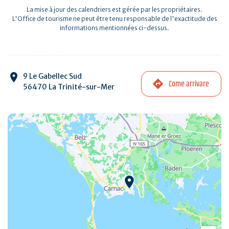
La mise à jour des calendriers est gérée par les propriétaires.
L'Office de tourisme ne peut être tenu responsable de l'exactitude des
informations mentionnées ci-dessus.
9 Le Gabellec Sud
Come arrivare
56470 La Trinité-sur-Mer