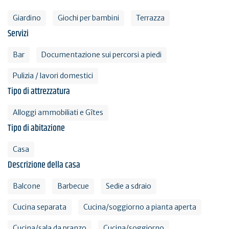
Giardino
Giochi per bambini
Terrazza
Servizi
Bar
Documentazione sui percorsi a piedi
Pulizia / lavori domestici
Tipo di attrezzatura
Alloggi ammobiliati e Gîtes
Tipo di abitazione
Casa
Descrizione della casa
Balcone
Barbecue
Sedie a sdraio
Cucina separata
Cucina/soggiorno a pianta aperta
Cucina/sala da pranzo
Cucina/soggiorno