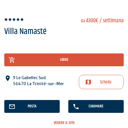
4300€
/ settimana
Da
Villa Namasté
LIBRO
9 Le Gabellec Sud
Scheda
56470 La Trinité-sur-Mer
POSTA
CHIAMARE
VEDERE IL SITO