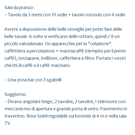
Sala da pranzo :
- Tavolo da 3 metri con 10 sedie + tavolo rotondo con 4 sedie
Avrete a disposizione delle belle stoviglie per poter fare delle
belle tavole. A volte si verificano delle rotture, quindi c'è un
piccolo salvadanaio. Un apparecchio per la "colazione":
caffettiera a percolazione + macinacaffè (riempito per il primo
caffè), tostapane, bollitore, caffettiera a filtro. Portate i vostri
chicchi di caffè o il caffè macinato.
- Una zona bar con 3 sgabelli
Soggiorno:
- Divano angolare beige, 2 tavolini, 2 tavolini, 1 televisore con
meccanismo di apertura e grande porta di vetro. Pavimento in
travertino. Brise Soleil regolabile sul bovindo di 4 m e nella sala
TV.