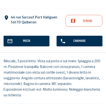
46 rue Surcouf Port Haliguen
Scheda
56170 Quiberon
POSTA
CHIAMARE
Bilocale, 3 posti letto. Vista sul porto e sul mare. Spiaggia a 200
m. Posizione tranquilla. Balcone con zona pranzo, 1 camera
matrimoniale con vista sul cortile ovest, 1 divano letto in
soggiorno. Angolo cottura attrezzato (lavastoviglie, lavatrice,
microonde). Bagno in camera. WC separato.
Esposizione est/sud-est. Molto luminoso. Noleggio biancheria
su richiesta.