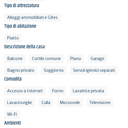
Tipo di attrezzatura
Alloggi ammobiliati e Gîtes
Tipo di abitazione
Piatto
Descrizione della casa
Balcone
Cortile comune
Piano
Garage
Bagno privato
Soggiorno
Servizi igienici separati
Comodità
Accesso a Internet
Forno
Lavatrice privata
Lavastoviglie
Culla
Microonde
Televisione
Wi-Fi
Ambienti