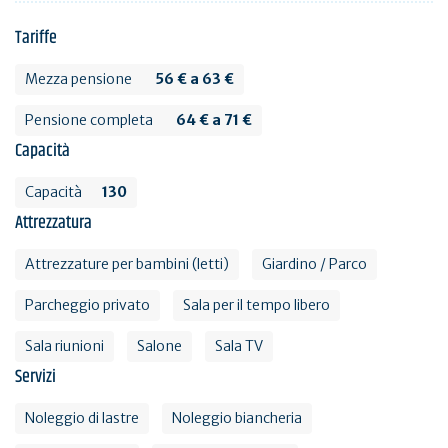
Tariffe
Mezza pensione
56 € a 63 €
Pensione completa
64 € a 71 €
Capacità
Capacità
130
Attrezzatura
Attrezzature per bambini (letti)
Giardino / Parco
Parcheggio privato
Sala per il tempo libero
Sala riunioni
Salone
Sala TV
Servizi
Noleggio di lastre
Noleggio biancheria