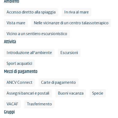
Ambienti
Accesso diretto alla spiaggia
In riva al mare
Vista mare
Nelle vicinanze di un centro talassoterapico
Vicino a un sentiero escursionistico
Attività
Introduzione all'ambiente
Escursioni
Sport acquatici
Mezzi di pagamento
ANCV Connect
Carte di pagamento
Assegni bancari e postali
Buoni vacanza
Specie
VACAF
Trasferimento
Gruppi