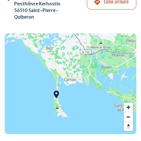
Come arrivare
Penthièvre Kerhostin
56510 Saint-Pierre-
Quiberon