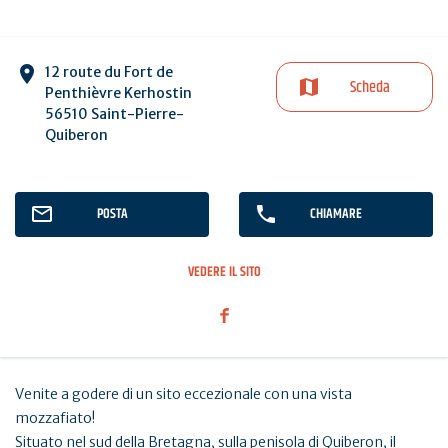
12 route du Fort de
Scheda
Penthièvre Kerhostin
56510 Saint-Pierre-
Quiberon
POSTA
CHIAMARE
VEDERE IL SITO
Venite a godere di un sito eccezionale con una vista
mozzafiato!
Situato nel sud della Bretagna, sulla penisola di Quiberon, il