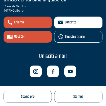
14 rue de Verdun
56170 Quiberon
Chiama
Contatto
Opuscoli
Il nostro orario
Unisciti a noi!
Spazio pro
Stampa