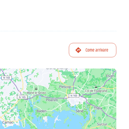
Come arrivare