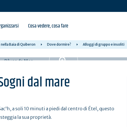
ganizzarsi
Cosa vedere, cosa fare
nella Baia di Quiberon
Dove dormire?
Alloggi di gruppo e insoliti
 Sogni dal mare
ac'h, a soli 10 minuti a piedi dal centro di Étel, questo
teggia la sua proprietà.