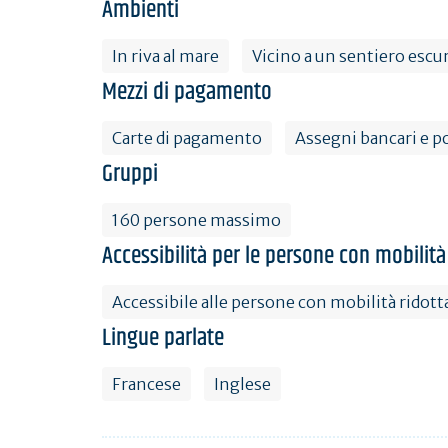
Ambienti
In riva al mare
Vicino a un sentiero escu
Mezzi di pagamento
Carte di pagamento
Assegni bancari e po
Gruppi
160 persone massimo
Accessibilità per le persone con mobilità
Accessibile alle persone con mobilità ridott
Lingue parlate
Francese
Inglese