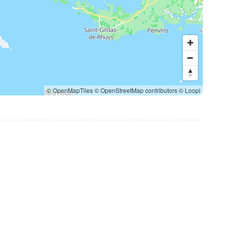
© OpenMapTiles
© OpenStreetMap contributors
© Loopi