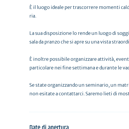
È il luogo ideale per trascorrere momenti caldi
ria.
La sua disposizione lo rende un luogo di sog
sala da pranzo che si apre su una vista straord
È inoltre possibile organizzare attività, even
particolare nei fine settimana e durante le va
Se state organizzando un seminario, un matrim
non esitate a contattarci. Saremo lieti di mos
Date di apertura