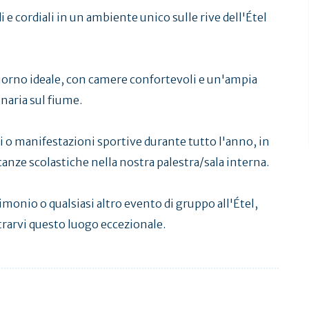
 e cordiali in un ambiente unico sulle rive dell'Étel
giorno ideale, con camere confortevoli e un'ampia
inaria sul fiume.
ti o manifestazioni sportive durante tutto l'anno, in
canze scolastiche nella nostra palestra/sala interna.
onio o qualsiasi altro evento di gruppo all'Étel,
trarvi questo luogo eccezionale.