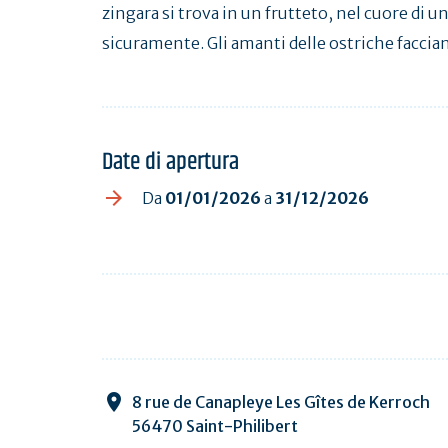
zingara si trova in un frutteto, nel cuore di u
sicuramente. Gli amanti delle ostriche faccia
Date di apertura
Da
01/01/2026
a
31/12/2026
8 rue de Canapleye Les Gîtes de Kerroch
56470 Saint-Philibert