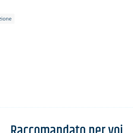
azione
Raccomandato per voi