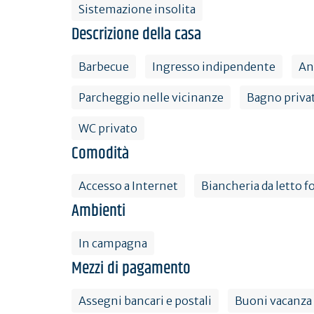
Sistemazione insolita
Descrizione della casa
Barbecue
Ingresso indipendente
An
Parcheggio nelle vicinanze
Bagno privat
WC privato
Comodità
Accesso a Internet
Biancheria da letto f
Ambienti
In campagna
Mezzi di pagamento
Assegni bancari e postali
Buoni vacanza