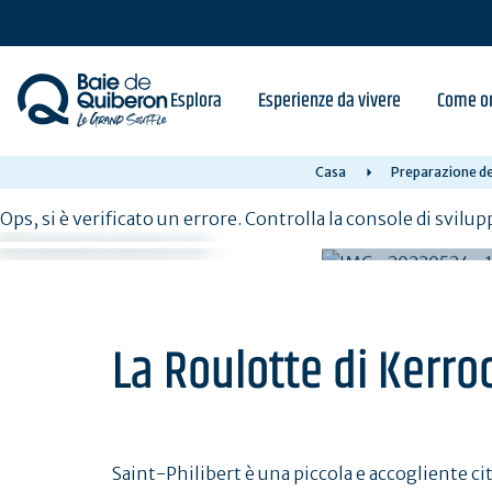
Skip
to
main
content
Esplora
Esperienze da vivere
Come or
Casa
Preparazione de
Ops, si è verificato un errore. Controlla la console di svilup
La Roulotte di Kerro
Saint-Philibert è una piccola e accogliente cit