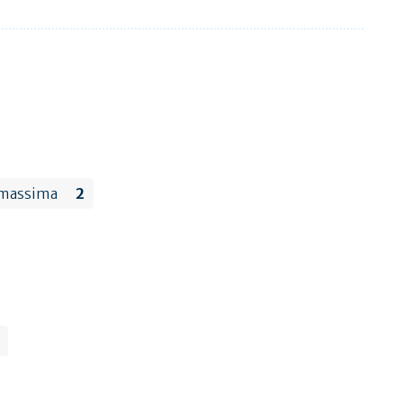
 massima
2