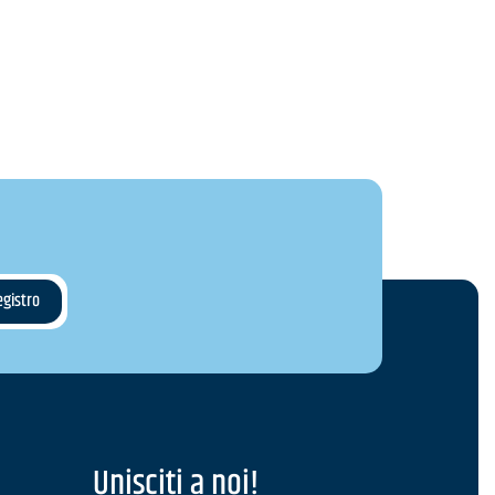
Unisciti a noi!