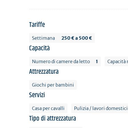
Tariffe
Settimana
250 € a 500 €
Capacità
Numero di camere da letto
1
Capacità
Attrezzatura
Giochi per bambini
Servizi
Casa per cavalli
Pulizia / lavori domestici
Tipo di attrezzatura