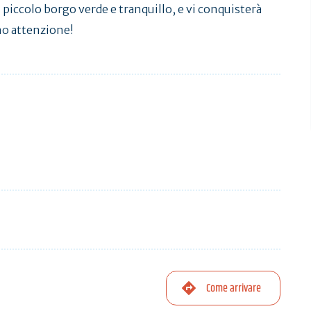
n piccolo borgo verde e tranquillo, e vi conquisterà
no attenzione!
Come arrivare