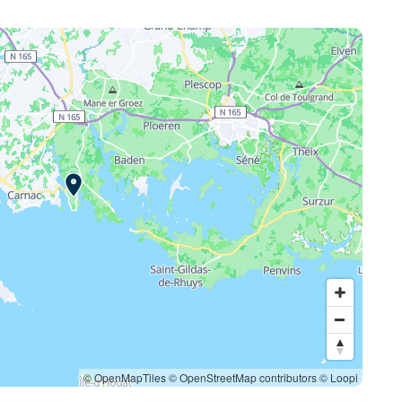
© OpenMapTiles
© OpenStreetMap contributors
© Loopi