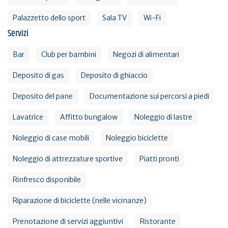
Palazzetto dello sport
Sala TV
Wi-Fi
Servizi
Bar
Club per bambini
Negozi di alimentari
Deposito di gas
Deposito di ghiaccio
Deposito del pane
Documentazione sui percorsi a piedi
Lavatrice
Affitto bungalow
Noleggio di lastre
Noleggio di case mobili
Noleggio biciclette
Noleggio di attrezzature sportive
Piatti pronti
Rinfresco disponibile
Riparazione di biciclette (nelle vicinanze)
Prenotazione di servizi aggiuntivi
Ristorante