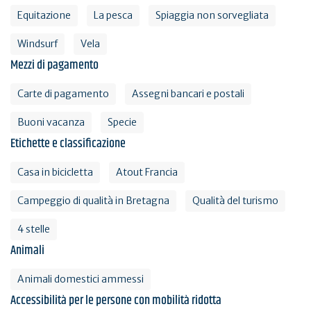
Equitazione
La pesca
Spiaggia non sorvegliata
Windsurf
Vela
Mezzi di pagamento
Carte di pagamento
Assegni bancari e postali
Buoni vacanza
Specie
Etichette e classificazione
Casa in bicicletta
Atout Francia
Campeggio di qualità in Bretagna
Qualità del turismo
4 stelle
Animali
Animali domestici ammessi
Accessibilità per le persone con mobilità ridotta