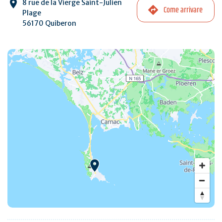
8 rue de la Vierge Saint-Julien
Come arrivare
Plage
56170 Quiberon