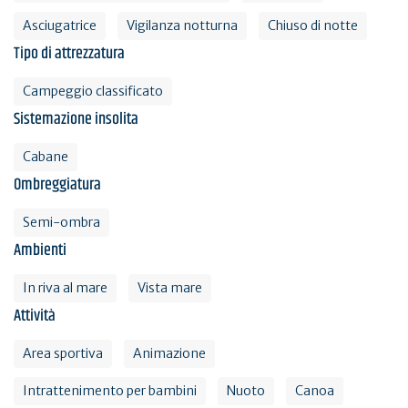
Asciugatrice
Vigilanza notturna
Chiuso di notte
Tipo di attrezzatura
Campeggio classificato
Sistemazione insolita
Cabane
Ombreggiatura
Semi-ombra
Ambienti
In riva al mare
Vista mare
Attività
Area sportiva
Animazione
Intrattenimento per bambini
Nuoto
Canoa