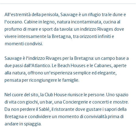
All'estremità della penisola, Sauvage è un rifugio tra le dune e
l'oceano. Cabine in legno, natura incontaminata, cucina al
profumo di mare e sport da tavola: un indirizzo Rivages dove
vivere intensamente la Bretagna, tra orizzonti infiniti e
momenti condivisi.
Sauvage è l'indirizzo Rivages per la Bretagna: un campo base a
due passi dall'Atlantico. Le Beach Houses e le Cabanes, aperte
alla natura, offrono un'esperienza semplice ed elegante,
pensata per ricongiungere le famiglie.
Nel cuore del sito, la Club House riunisce le persone. Uno spazio
di vita con giochi, un bar, una Conciergerie e concerti e mostre.
Da non perdere il Sablé, il ristorante dove gustare i sapori della
Bretagna e condividere un momento di convivialità prima di
andare in spiaggia.