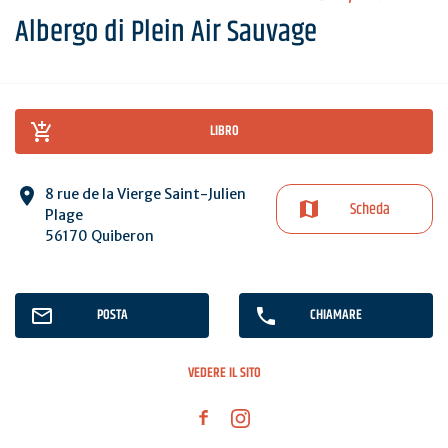
Albergo di Plein Air Sauvage
LIBRO
8 rue de la Vierge Saint-Julien
Scheda
Plage
56170 Quiberon
POSTA
CHIAMARE
VEDERE IL SITO