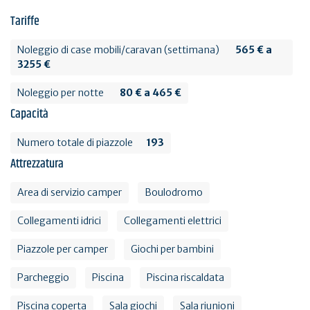
Tariffe
Noleggio di case mobili/caravan (settimana)
565 € a
3255 €
Noleggio per notte
80 € a 465 €
Capacità
Numero totale di piazzole
193
Attrezzatura
Area di servizio camper
Boulodromo
Collegamenti idrici
Collegamenti elettrici
Piazzole per camper
Giochi per bambini
Parcheggio
Piscina
Piscina riscaldata
Piscina coperta
Sala giochi
Sala riunioni