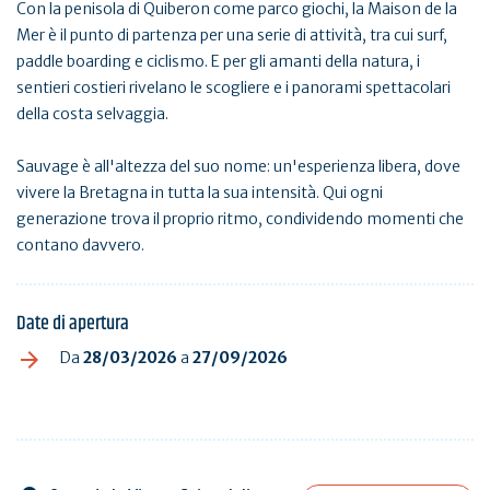
Con la penisola di Quiberon come parco giochi, la Maison de la
Mer è il punto di partenza per una serie di attività, tra cui surf,
paddle boarding e ciclismo. E per gli amanti della natura, i
sentieri costieri rivelano le scogliere e i panorami spettacolari
della costa selvaggia.
Sauvage è all'altezza del suo nome: un'esperienza libera, dove
vivere la Bretagna in tutta la sua intensità. Qui ogni
generazione trova il proprio ritmo, condividendo momenti che
contano davvero.
Date di apertura
Da
28/03/2026
a
27/09/2026