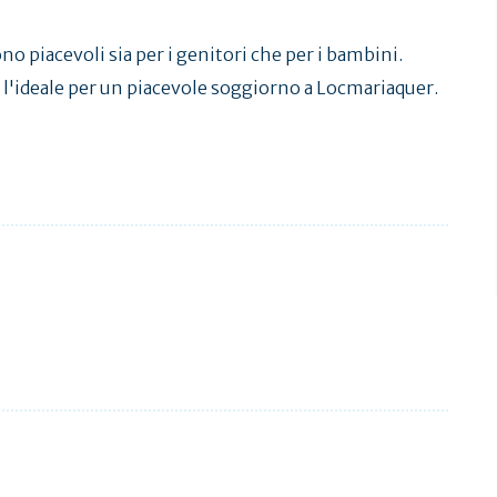
no piacevoli sia per i genitori che per i bambini.
l'ideale per un piacevole soggiorno a Locmariaquer.