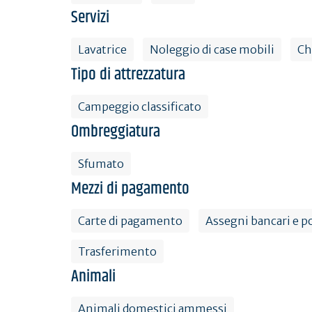
Servizi
Lavatrice
Noleggio di case mobili
Ch
Tipo di attrezzatura
Campeggio classificato
Ombreggiatura
Sfumato
Mezzi di pagamento
Carte di pagamento
Assegni bancari e po
Trasferimento
Animali
Animali domestici ammessi