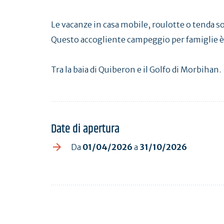
Le vacanze in casa mobile, roulotte o tenda so
Questo accogliente campeggio per famiglie è 
Tra la baia di Quiberon e il Golfo di Morbihan.
Date di apertura
Da
01/04/2026
a
31/10/2026