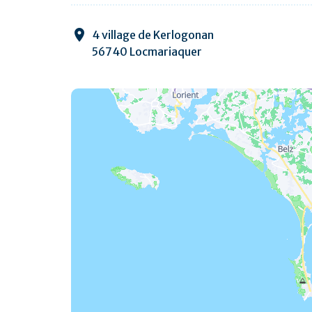
4 village de Kerlogonan
56740 Locmariaquer