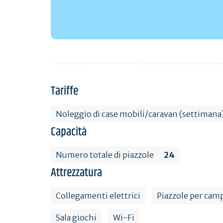
Tariffe
Noleggio di case mobili/caravan (settimana
Capacità
Numero totale di piazzole
24
Attrezzatura
Collegamenti elettrici
Piazzole per cam
Sala giochi
Wi-Fi