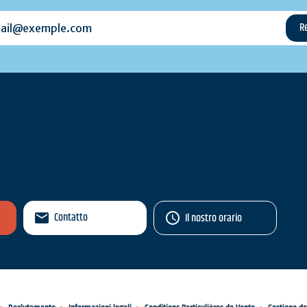
l@exemple.com
Contatto
Il nostro orario