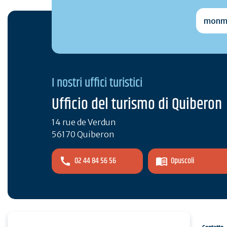
monmai
I nostri uffici turistici
Ufficio del turismo di Quiberon
14 rue de Verdun
56170 Quiberon
02 44 84 56 56
Opuscoli