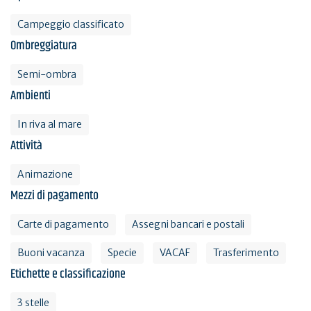
Campeggio classificato
Ombreggiatura
Semi-ombra
Ambienti
In riva al mare
Attività
Animazione
Mezzi di pagamento
Carte di pagamento
Assegni bancari e postali
Buoni vacanza
Specie
VACAF
Trasferimento
Etichette e classificazione
3 stelle