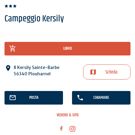
Campeggio Kersily
LIBRO
8 Kersily Sainte-Barbe
Scheda
56340 Plouharnel
POSTA
CHIAMARE
VEDERE IL SITO