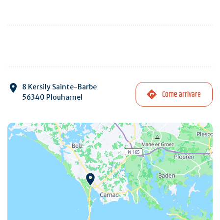
8 Kersily Sainte-Barbe
Come arrivare
56340 Plouharnel