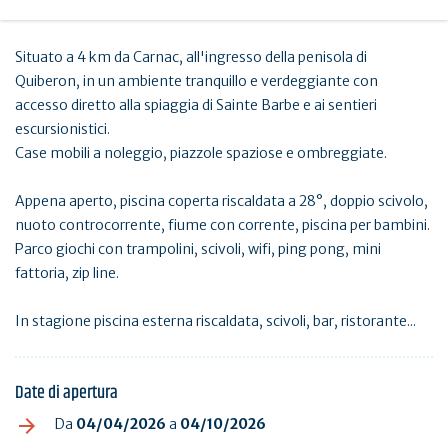
Situato a 4 km da Carnac, all'ingresso della penisola di
Quiberon, in un ambiente tranquillo e verdeggiante con
accesso diretto alla spiaggia di Sainte Barbe e ai sentieri
escursionistici.
Case mobili a noleggio, piazzole spaziose e ombreggiate.
Appena aperto, piscina coperta riscaldata a 28°, doppio scivolo,
nuoto controcorrente, fiume con corrente, piscina per bambini.
Parco giochi con trampolini, scivoli, wifi, ping pong, mini
fattoria, zip line.
In stagione piscina esterna riscaldata, scivoli, bar, ristorante...
Date di apertura
Da
04/04/2026
a
04/10/2026