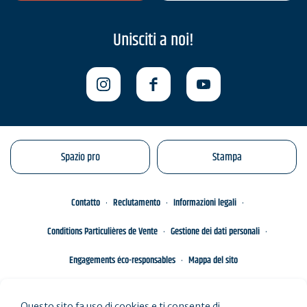
Unisciti a noi!
Spazio pro
Stampa
Contatto
Reclutamento
Informazioni legali
Conditions Particulières de Vente
Gestione dei dati personali
Engagements éco-responsables
Mappa del sito
Questo sito fa uso di cookies e ti consente di