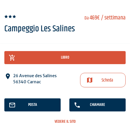
469€
/ settimana
Da
Campeggio Les Salines
LIBRO
26 Avenue des Salines
Scheda
56340 Carnac
POSTA
CHIAMARE
VEDERE IL SITO