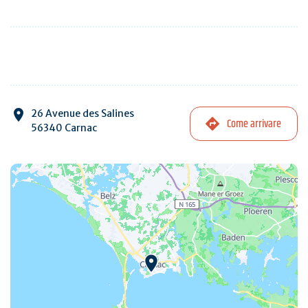
26 Avenue des Salines
Come arrivare
56340 Carnac