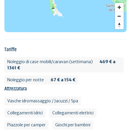
Tariffe
Noleggio di case mobili/caravan (settimana)
469 € a
1361 €
Noleggio per notte
67 € a 154 €
Attrezzatura
Vasche idromassaggio / Jacuzzi / Spa
Collegamenti idrici
Collegamenti elettrici
Piazzole per camper
Giochi per bambini