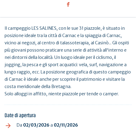
Il campeggio LES SALINES, con le sue 31 piazzole, è situato in
posizione ideale tra la città di Carnac e la spiaggia di Carnac,
vicino ai negozi, al centro di talassoterapia, al Casinò... Gli ospiti
più giovani possono praticare una serie di attività all'interno e
nei dintorni della località. Un luogo ideale per il ciclismo, il
jogging, la pesca e gli sport acquatici: vela, surf, navigazione a
lungo raggio, ecc. La posizione geografica di questo campeggio
di Carnac è ideale anche per scoprire il patrimonio e visitare la
costa meridionale della Bretagna.
Solo alloggi in affitto, niente piazzole per tende o camper.
Date di apertura
Da
02/03/2026
a
02/11/2026