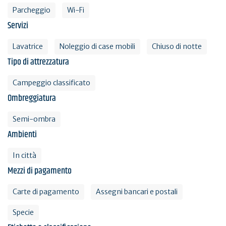
Parcheggio
Wi-Fi
Servizi
Lavatrice
Noleggio di case mobili
Chiuso di notte
Tipo di attrezzatura
Campeggio classificato
Ombreggiatura
Semi-ombra
Ambienti
In città
Mezzi di pagamento
Carte di pagamento
Assegni bancari e postali
Specie