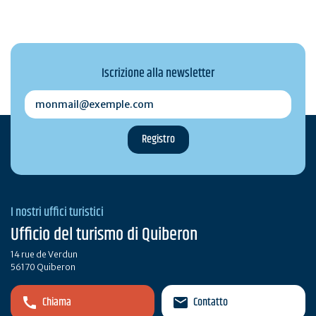
Iscrizione alla newsletter
monmail@exemple.com
I nostri uffici turistici
Ufficio del turismo di Quiberon
14 rue de Verdun
56170 Quiberon
Chiama
Contatto