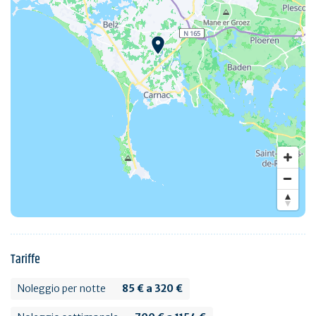
Tariffe
Noleggio per notte
85 € a 320 €