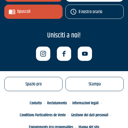
Opuscoli
Il nostro orario
Unisciti a noi!
Spazio pro
Stampa
Contatto
Reclutamento
Informazioni legali
Conditions Particulières de Vente
Gestione dei dati personali
Engagements éco-responsables
Mappa del sito