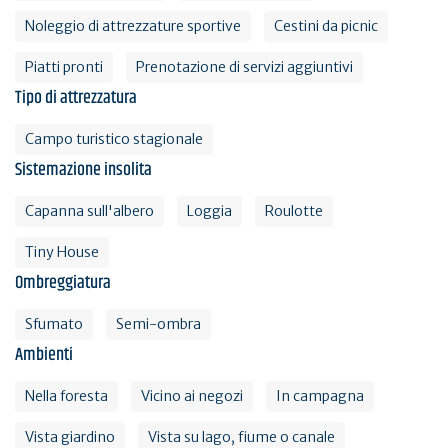
Noleggio di attrezzature sportive
Cestini da picnic
Piatti pronti
Prenotazione di servizi aggiuntivi
Tipo di attrezzatura
Campo turistico stagionale
Sistemazione insolita
Capanna sull'albero
Loggia
Roulotte
Tiny House
Ombreggiatura
Sfumato
Semi-ombra
Ambienti
Nella foresta
Vicino ai negozi
In campagna
Vista giardino
Vista su lago, fiume o canale