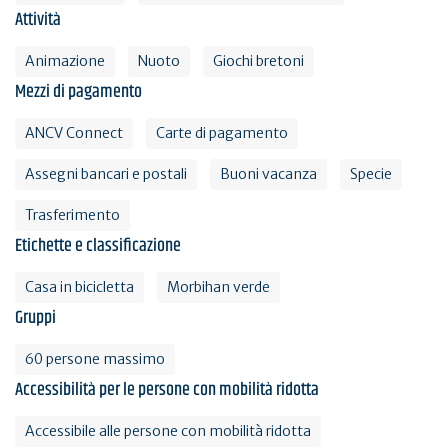
Attività
Animazione
Nuoto
Giochi bretoni
Mezzi di pagamento
ANCV Connect
Carte di pagamento
Assegni bancari e postali
Buoni vacanza
Specie
Trasferimento
Etichette e classificazione
Casa in bicicletta
Morbihan verde
Gruppi
60 persone massimo
Accessibilità per le persone con mobilità ridotta
Accessibile alle persone con mobilità ridotta