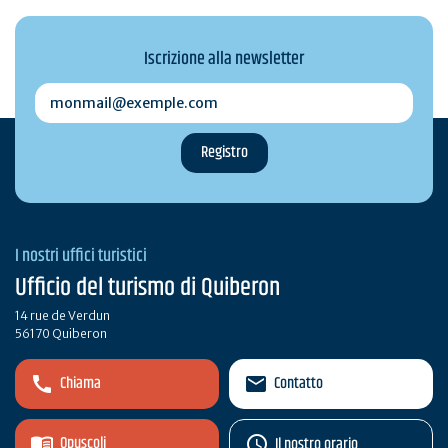
Iscrizione alla newsletter
monmail@exemple.com
I nostri uffici turistici
Ufficio del turismo di Quiberon
14 rue de Verdun
56170 Quiberon
Chiama
Contatto
Opuscoli
Il nostro orario