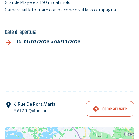
Grande Plage e a 150 m dal molo.
Camere sul lato mare con balcone o sul lato campagna.
Date di apertura
Da
01/02/2026
a
04/10/2026
6 Rue De Port Maria
Come arrivare
56170 Quiberon