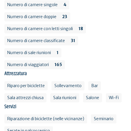
Numero di camere singole
4
Numero di camere doppie
23
Numero di camere con letti singoli
18
Numero di camere classificate
31
Numero di sale riunioni
1
Numero di viaggiatori
165
Attrezzatura
Riparo per biciclette
Sollevamento
Bar
Sala attrezzi chiusa
Sala riunioni
Salone
Wi-Fi
Servizi
Riparazione di biciclette (nelle vicinanze)
Seminario
Serate in palcoscenico