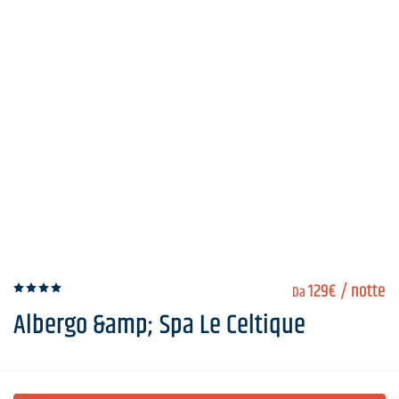
129€
/ notte
Da
Albergo &amp; Spa Le Celtique