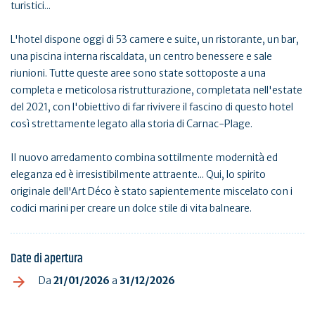
turistici...
L'hotel dispone oggi di 53 camere e suite, un ristorante, un bar,
una piscina interna riscaldata, un centro benessere e sale
riunioni. Tutte queste aree sono state sottoposte a una
completa e meticolosa ristrutturazione, completata nell'estate
del 2021, con l'obiettivo di far rivivere il fascino di questo hotel
così strettamente legato alla storia di Carnac-Plage.
Il nuovo arredamento combina sottilmente modernità ed
eleganza ed è irresistibilmente attraente... Qui, lo spirito
originale dell'Art Déco è stato sapientemente miscelato con i
codici marini per creare un dolce stile di vita balneare.
Date di apertura
Da
21/01/2026
a
31/12/2026