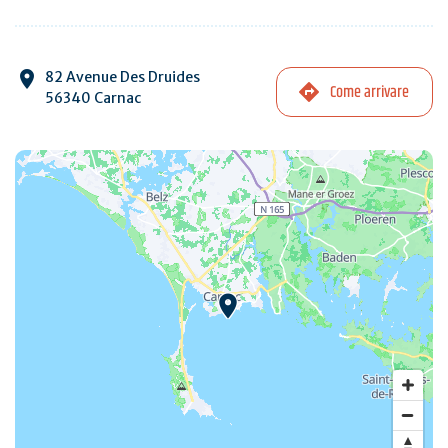
82 Avenue Des Druides
Come arrivare
56340 Carnac