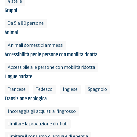
4 stelle
Gruppi
Da 5 a 80 persone
Animali
Animali domestici ammessi
Accessibilità per le persone con mobilità ridotta
Accessibile alle persone con mobilità ridotta
Lingue parlate
Francese
Tedesco
Inglese
Spagnolo
Transizione ecologica
Incoraggia gli acquisti all'ingrosso
Limitare la produzione di rifiuti
Limitare il consumo di acqua e di energia