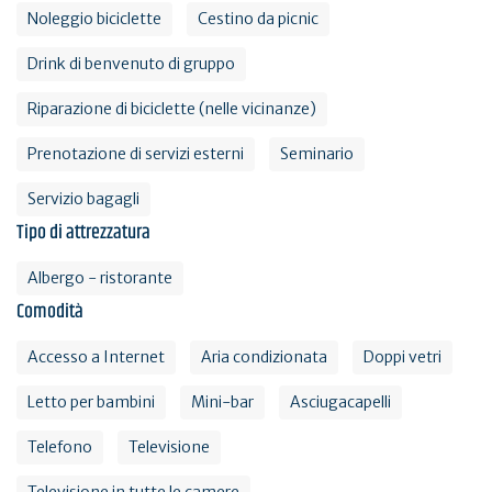
Noleggio biciclette
Cestino da picnic
Drink di benvenuto di gruppo
Riparazione di biciclette (nelle vicinanze)
Prenotazione di servizi esterni
Seminario
Servizio bagagli
Tipo di attrezzatura
Albergo - ristorante
Comodità
Accesso a Internet
Aria condizionata
Doppi vetri
Letto per bambini
Mini-bar
Asciugacapelli
Telefono
Televisione