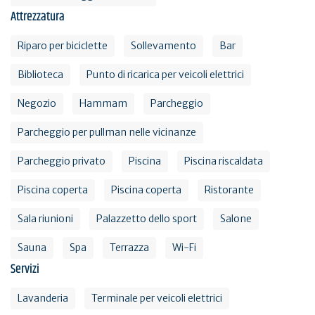
Attrezzatura
Riparo per biciclette
Sollevamento
Bar
Biblioteca
Punto di ricarica per veicoli elettrici
Negozio
Hammam
Parcheggio
Parcheggio per pullman nelle vicinanze
Parcheggio privato
Piscina
Piscina riscaldata
Piscina coperta
Piscina coperta
Ristorante
Sala riunioni
Palazzetto dello sport
Salone
Sauna
Spa
Terrazza
Wi-Fi
Servizi
Lavanderia
Terminale per veicoli elettrici