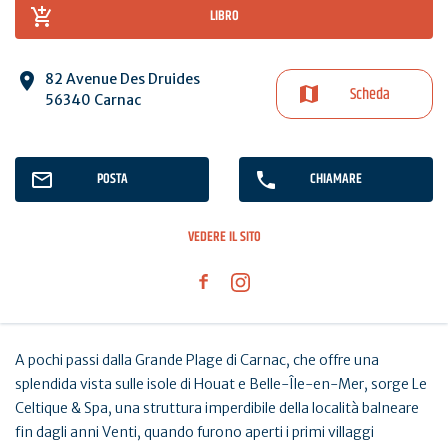
LIBRO
82 Avenue Des Druides
Scheda
56340 Carnac
POSTA
CHIAMARE
VEDERE IL SITO
A pochi passi dalla Grande Plage di Carnac, che offre una
splendida vista sulle isole di Houat e Belle-Île-en-Mer, sorge Le
Celtique & Spa, una struttura imperdibile della località balneare
fin dagli anni Venti, quando furono aperti i primi villaggi