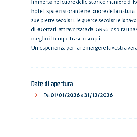
Immersa nel cuore dello storico maniero di 
hotel, spa e ristorante nel cuore della natura
sue pietre secolari, le querce secolari e la ta
di 30 ettari, attraversata dal GR34, ospita una s
meglio il tempo trascorso qui.
Un'esperienza per far emergere la vostra vera
Date di apertura
Da
01/01/2026
a
31/12/2026