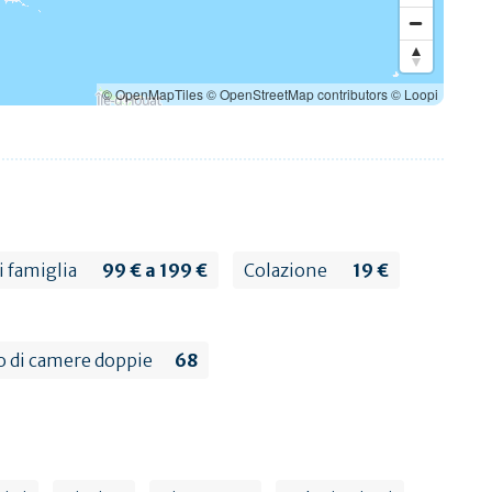
© OpenMapTiles
© OpenStreetMap contributors
© Loopi
i famiglia
99 € a 199 €
Colazione
19 €
 di camere doppie
68