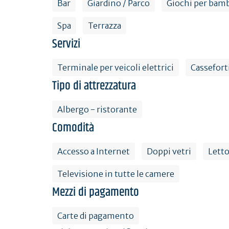
Bar
Giardino / Parco
Giochi per bam
Spa
Terrazza
Servizi
Terminale per veicoli elettrici
Casseforti
Tipo di attrezzatura
Albergo - ristorante
Comodità
Accesso a Internet
Doppi vetri
Letto
Televisione in tutte le camere
Mezzi di pagamento
Carte di pagamento