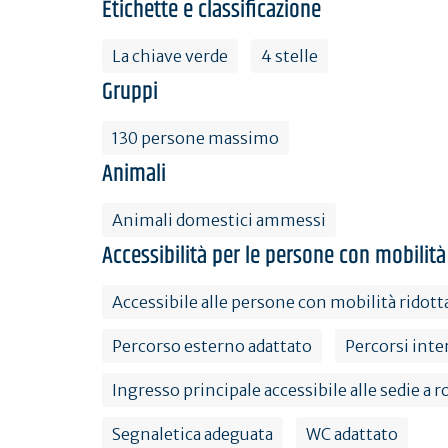
Etichette e classificazione
La chiave verde
4 stelle
Gruppi
130 persone massimo
Animali
Animali domestici ammessi
Accessibilità per le persone con mobilità
Accessibile alle persone con mobilità ridott
Percorso esterno adattato
Percorsi inte
Ingresso principale accessibile alle sedie a r
Segnaletica adeguata
WC adattato