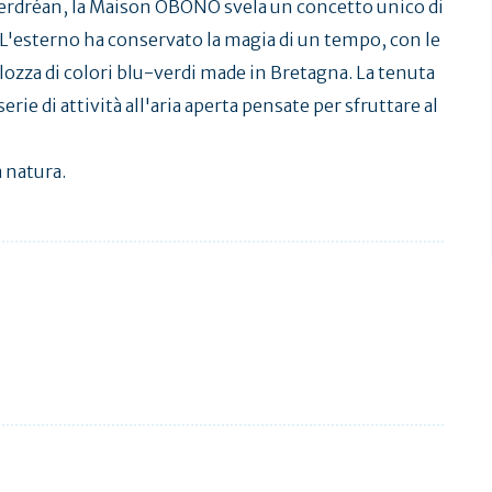
Kerdréan, la Maison OBONO svela un concetto unico di
. L'esterno ha conservato la magia di un tempo, con le
volozza di colori blu-verdi made in Bretagna. La tenuta
erie di attività all'aria aperta pensate per sfruttare al
 natura.