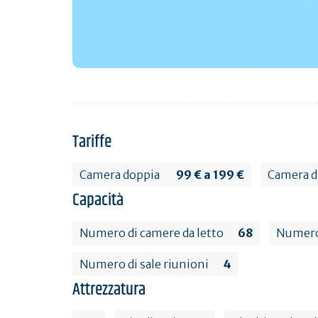
Tariffe
Camera doppia
99 € a 199 €
Camera d
Capacità
Numero di camere da letto
68
Numero
Numero di sale riunioni
4
Attrezzatura