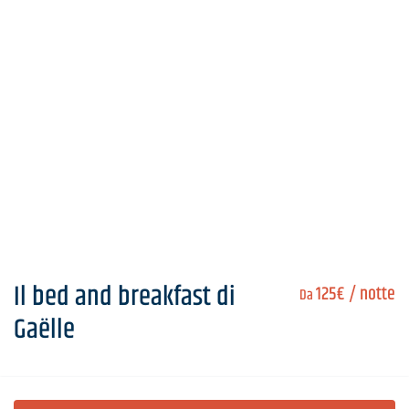
Il bed and breakfast di
125€
/ notte
Da
Gaëlle