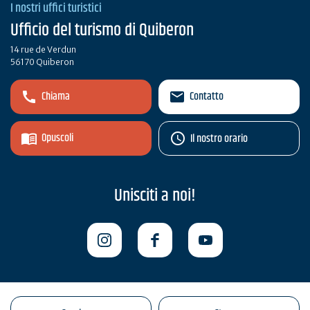
I nostri uffici turistici
Ufficio del turismo di Quiberon
14 rue de Verdun
56170 Quiberon
Chiama
Contatto
Opuscoli
Il nostro orario
Unisciti a noi!