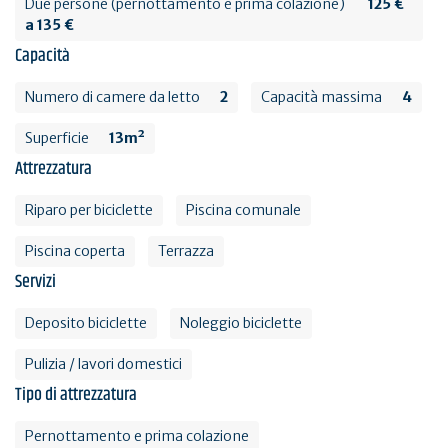
Due persone (pernottamento e prima colazione)
125 €
a 135 €
Capacità
Numero di camere da letto
2
Capacità massima
4
Superficie
13m²
Attrezzatura
Riparo per biciclette
Piscina comunale
Piscina coperta
Terrazza
Servizi
Deposito biciclette
Noleggio biciclette
Pulizia / lavori domestici
Tipo di attrezzatura
Pernottamento e prima colazione