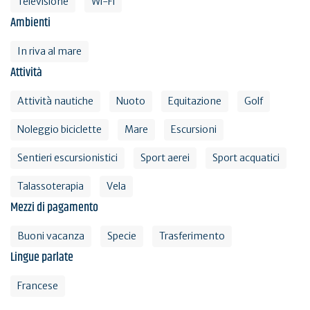
Televisione
Wi-Fi
Ambienti
In riva al mare
Attività
Attività nautiche
Nuoto
Equitazione
Golf
Noleggio biciclette
Mare
Escursioni
Sentieri escursionistici
Sport aerei
Sport acquatici
Talassoterapia
Vela
Mezzi di pagamento
Buoni vacanza
Specie
Trasferimento
Lingue parlate
Francese