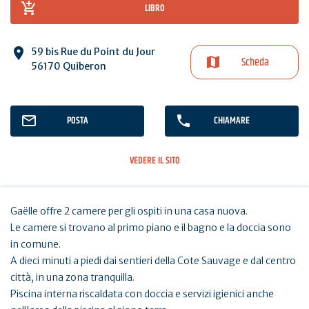
LIBRO
59 bis Rue du Point du Jour
Scheda
56170 Quiberon
POSTA
CHIAMARE
VEDERE IL SITO
Gaëlle offre 2 camere per gli ospiti in una casa nuova.
Le camere si trovano al primo piano e il bagno e la doccia sono
in comune.
A dieci minuti a piedi dai sentieri della Cote Sauvage e dal centro
città, in una zona tranquilla.
Piscina interna riscaldata con doccia e servizi igienici anche