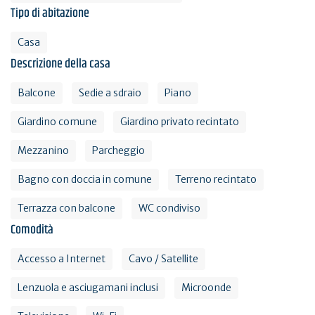
Tipo di abitazione
Casa
Descrizione della casa
Balcone
Sedie a sdraio
Piano
Giardino comune
Giardino privato recintato
Mezzanino
Parcheggio
Bagno con doccia in comune
Terreno recintato
Terrazza con balcone
WC condiviso
Comodità
Accesso a Internet
Cavo / Satellite
Lenzuola e asciugamani inclusi
Microonde