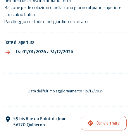
nell'area della piscina al piano terra.
Balcone per le colazioni o nella zona giorno al piano superiore
con calcio balilla.
Parcheggio custodito nel giardino recintato.
Date di apertura
Da
01/01/2026
a
31/12/2026
Data dell'ultimo aggiornamento : 19/12/2025
59 bis Rue du Point du Jour
Come arrivare
56170 Quiberon