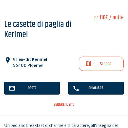
110€
/ notte
Da
Le casette di paglia di
Kerimel
9 lieu-dit Kerimel
Scheda
56400 Ploemel
POSTA
CHIAMARE
VEDERE IL SITO
Un bed and breakfast di charme e di carattere, all'insegna del