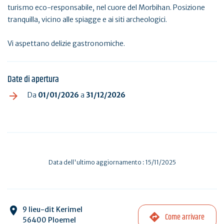
turismo eco-responsabile, nel cuore del Morbihan. Posizione
tranquilla, vicino alle spiagge e ai siti archeologici.
Vi aspettano delizie gastronomiche.
Date di apertura
Da
01/01/2026
a
31/12/2026
Data dell'ultimo aggiornamento : 15/11/2025
9 lieu-dit Kerimel
Come arrivare
56400 Ploemel