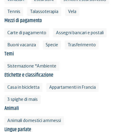
Tennis
Talassoterapia
Vela
Mezzi di pagamento
Carte di pagamento
Assegni bancari e postali
Buoni vacanza
Specie
Trasferimento
Temi
Sistemazione "Ambiente
Etichette e classificazione
Casa in bicicletta
Appartamenti in Francia
3 spighe di mais
Animali
Animali domestici ammessi
Lingue parlate