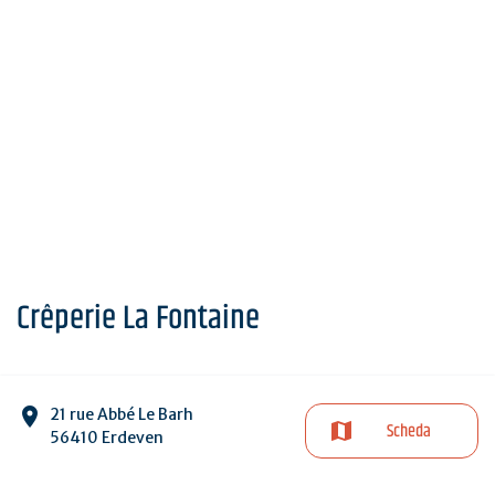
Crêperie La Fontaine
21 rue Abbé Le Barh
Scheda
56410 Erdeven