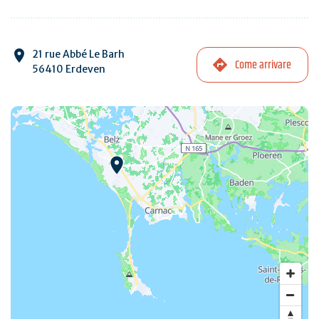
21 rue Abbé Le Barh
Come arrivare
56410 Erdeven