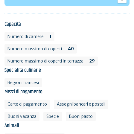
Capacità
Numero di camere
1
Numero massimo di coperti
40
Numero massimo di coperti in terrazza
29
Specialità culinarie
Regioni francesi
Mezzi di pagamento
Carte di pagamento
Assegni bancari e postali
Buoni vacanza
Specie
Buoni pasto
Animali