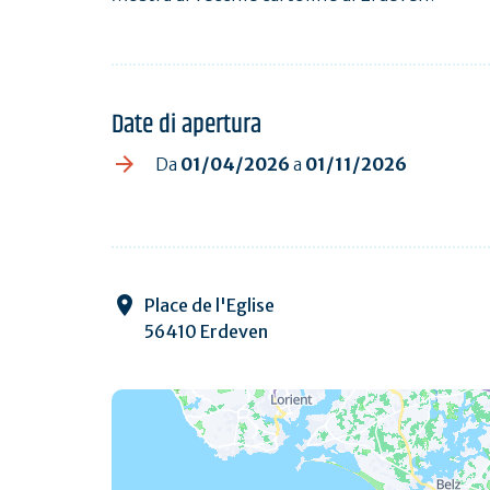
Date di apertura
Da
01/04/2026
a
01/11/2026
Place de l'Eglise
56410 Erdeven