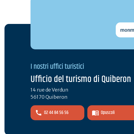
monmai
I nostri uffici turistici
Ufficio del turismo di Quiberon
14 rue de Verdun
56170 Quiberon
02 44 84 56 56
Opuscoli