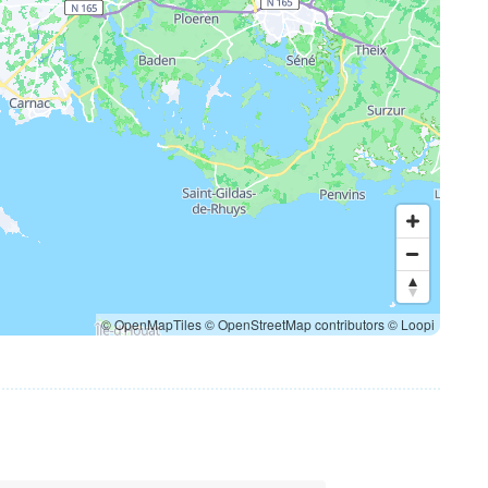
© OpenMapTiles
© OpenStreetMap contributors
© Loopi