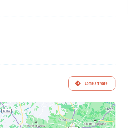
Come arrivare