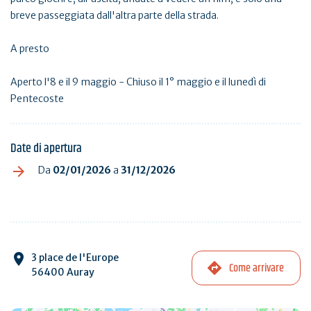
breve passeggiata dall'altra parte della strada.
A presto
Aperto l'8 e il 9 maggio - Chiuso il 1° maggio e il lunedì di
Pentecoste
Date di apertura
Da
02/01/2026
a
31/12/2026
3 place de l'Europe
Come arrivare
56400 Auray