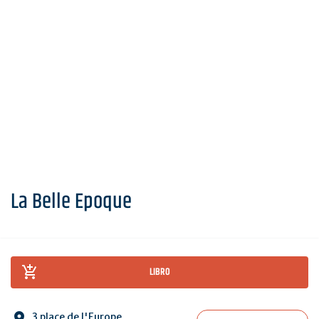
La Belle Epoque
LIBRO
3 place de l'Europe