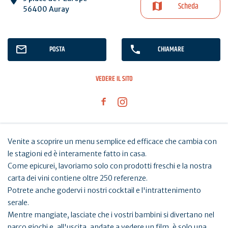
Scheda
56400 Auray
POSTA
CHIAMARE
VEDERE IL SITO
Venite a scoprire un menu semplice ed efficace che cambia con
le stagioni ed è interamente fatto in casa.
Come epicurei, lavoriamo solo con prodotti freschi e la nostra
carta dei vini contiene oltre 250 referenze.
Potrete anche godervi i nostri cocktail e l'intrattenimento
serale.
Mentre mangiate, lasciate che i vostri bambini si divertano nel
parco giochi e, all'uscita, andate a vedere un film, è solo una