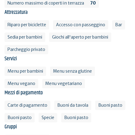
Numero massimo di coperti in terrazza
70
Attrezzatura
Riparo per biciclette
Accesso con passeggino
Bar
Sedia per bambini
Giochi all'aperto per bambini
Parcheggio privato
Servizi
Menu per bambini
Menu senza glutine
Menu vegano
Menu vegetariano
Mezzi di pagamento
Carte di pagamento
Buoni da tavola
Buoni pasto
Buoni pasto
Specie
Buoni pasto
Gruppi