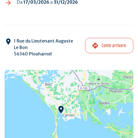
Da
17/03/2026
a
31/12/2026
1 Rue du Lieutenant Auguste
Come arrivare
Le Bon
56340 Plouharnel