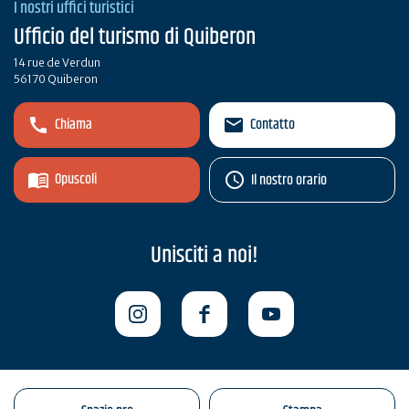
I nostri uffici turistici
Ufficio del turismo di Quiberon
14 rue de Verdun
56170 Quiberon
Chiama
Contatto
Opuscoli
Il nostro orario
Unisciti a noi!