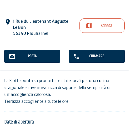
1 Rue du Lieutenant Auguste
Scheda
Le Bon
56340 Plouharnel
POSTA
CHIAMARE
La Flotte punta su prodotti freschi e locali per una cucina
stagionale e inventiva, ricca di sapori e della semplicità di
un'accoglienza calorosa.
Terrazza accogliente a tutte le ore.
Date di apertura